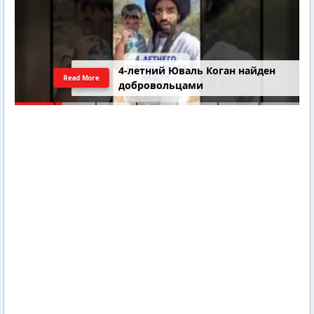
4-летний Юваль Коган найден
Read More
добровольцами