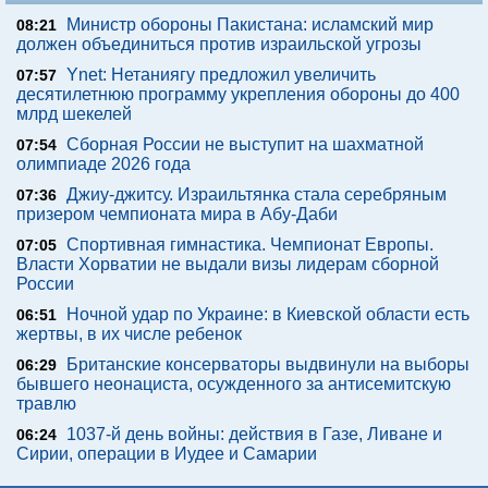
Министр обороны Пакистана: исламский мир
08:21
должен объединиться против израильской угрозы
Ynet: Нетаниягу предложил увеличить
07:57
десятилетнюю программу укрепления обороны до 400
млрд шекелей
Сборная России не выступит на шахматной
07:54
олимпиаде 2026 года
Джиу-джитсу. Израильтянка стала серебряным
07:36
призером чемпионата мира в Абу-Даби
Спортивная гимнастика. Чемпионат Европы.
07:05
Власти Хорватии не выдали визы лидерам сборной
России
Ночной удар по Украине: в Киевской области есть
06:51
жертвы, в их числе ребенок
Британские консерваторы выдвинули на выборы
06:29
бывшего неонациста, осужденного за антисемитскую
травлю
1037-й день войны: действия в Газе, Ливане и
06:24
Сирии, операции в Иудее и Самарии