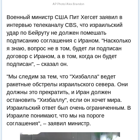
AP Photo/Alex Brandon
Военный министр США Пит Хегсет заявил в
интервью телеканалу CBS, что израильский
удар по Бейруту не должен помешать
подписанию соглашения с Ираном. "Насколько
я знаю, вопрос не в том, будет ли подписан
договор с Ираном, а в том, когда он будет
подписан", – сказал он.
"Мы следим за тем, что "Хизбалла" ведет
ракетные обстрелы израильского севера. Они
должны это прекратить, и Иран должен
остановить "Хизбаллу", если он хочет мира.
Израильский ответ был очень ограниченным. В
Израиле понимают, что мы на пороге
соглашения", – заявил министр.