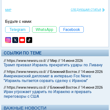
СЛЕДУЮЩАЯ СТАТЬЯ
МИР
Будьте с нами:
Telegram
WhatsApp
Facebook
ССЫЛКИ ПО ТЕМЕ
//
https://www.newsru.co.il/
//
Мир
//
14 июня 2026
Трамп призвал Израиль прекратить удары по Ливану
//
https://www.newsru.co.il/
//
Ближний Восток
//
14 июня 2026
Американский дипломат в интервью Fox News:
"Израиль пытается сорвать сделку с Ираном"
//
https://www.newsru.co.il/
//
Ближний Восток
//
14 июня 2026
Иран угрожает ударить по Израилю и прервать
переговоры с США
ВАЖНЫЕ НОВОСТИ