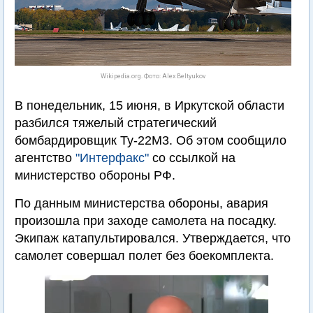
Wikipedia.org. Фото: Alex Beltyukov
В понедельник, 15 июня, в Иркутской области
разбился тяжелый стратегический
бомбардировщик Ту-22М3. Об этом сообщило
агентство
"Интерфакс"
со ссылкой на
министерство обороны РФ.
По данным министерства обороны, авария
произошла при заходе самолета на посадку.
Экипаж катапультировался. Утверждается, что
самолет совершал полет без боекомплекта.