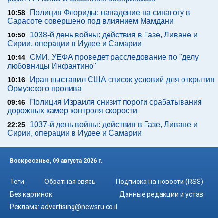
Полиция Флориды: нападение на синагогу в
10:58
Сарасоте совершено под влиянием Мамдани
1038-й день войны: действия в Газе, Ливане и
10:50
Сирии, операции в Иудее и Самарии
СМИ. УЕФА проведет расследование по "делу
10:44
любовницы Инфантино"
Иран выставил США список условий для открытия
10:16
Ормузского пролива
Полиция Израиля снизит пороги срабатывания
09:46
дорожных камер контроля скорости
1037-й день войны: действия в Газе, Ливане и
22:25
Сирии, операции в Иудее и Самарии
Воскресенье, 09 августа 2026 г.
Теги
Обратная связь
Подписка на новости (RSS)
Без картинок
Данные редакции и устав
Реклама:
advertising@newsru.co.il