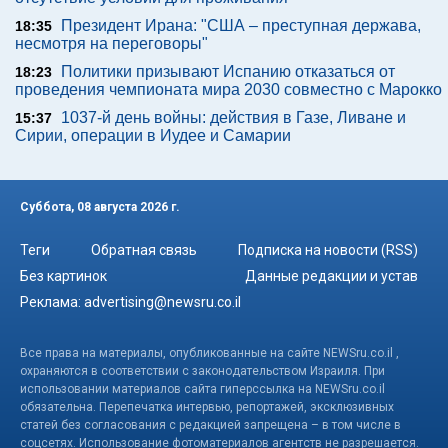
Президент Ирана: "США – преступная держава,
18:35
несмотря на переговоры"
Политики призывают Испанию отказаться от
18:23
проведения чемпионата мира 2030 совместно с Марокко
1037-й день войны: действия в Газе, Ливане и
15:37
Сирии, операции в Иудее и Самарии
Суббота, 08 августа 2026 г.
Теги
Обратная связь
Подписка на новости (RSS)
Без картинок
Данные редакции и устав
Реклама:
advertising@newsru.co.il
Все права на материалы, опубликованные на сайте NEWSru.co.il ,
охраняются в соответствии с законодательством Израиля. При
использовании материалов сайта гиперссылка на NEWSru.co.il
обязательна. Перепечатка интервью, репортажей, эксклюзивных
статей без согласования с редакцией запрещена – в том числе в
соцсетях. Использование фотоматериалов агентств не разрешается.