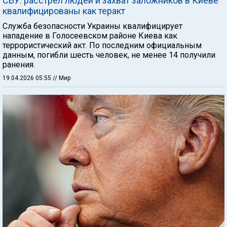
СБУ: расстрел людей и захват заложников в Киеве
квалифицированы как теракт
Служба безопасности Украины квалифицирует
нападение в Голосеевском районе Киева как
террористический акт. По последним официальным
данным, погибли шесть человек, не менее 14 получили
ранения.
19.04.2026 05:55
// Мир