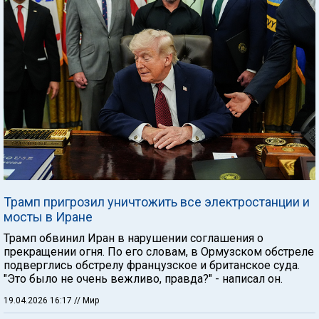
Трамп пригрозил уничтожить все электростанции и
мосты в Иране
Трамп обвинил Иран в нарушении соглашения о
прекращении огня. По его словам, в Ормузском обстреле
подверглись обстрелу французское и британское суда.
"Это было не очень вежливо, правда?" - написал он.
19.04.2026 16:17
// Мир