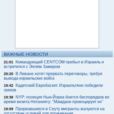
ВАЖНЫЕ НОВОСТИ
Командующий CENTCOM прибыл в Израиль и
21:01
встретился с Эялем Замиром
В Ливане хотят прервать переговоры, требуя
20:20
вывода израильских войск
Кадетский Евробаскет. Израильтяне победили
19:42
греков
NYP: полиция Нью-Йорка боится беспорядков во
19:38
время визита Нетаниягу: "Мамдани провоцирует их"
Прорвавшиеся в Сеуту мигранты жалуются на
19:09
отсутствие условий для проживания