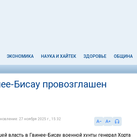
ЭКОНОМИКА
НАУКА И ХАЙТЕК
ЗДОРОВЬЕ
ОБЩИНА
нее-Бисау провозглашен
новление: 27 ноября 2025 г., 15:32
ей власть в Гвинее-Бисау военной хунты генерал Хорта