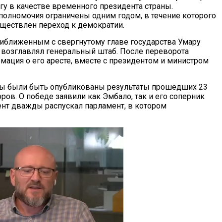
гу в качестве временного президента страны.
полномочия ограничены одним годом, в течение которого
ществлен переход к демократии.
риближенным с свергнутому главе государства Умару
 возглавлял генеральный штаб. После переворота
мация о его аресте, вместе с президентом и министром
ны были быть опубликованы результаты прошедших 23
ров. О победе заявили как Эмбало, так и его соперник
ент дважды распускал парламент, в котором