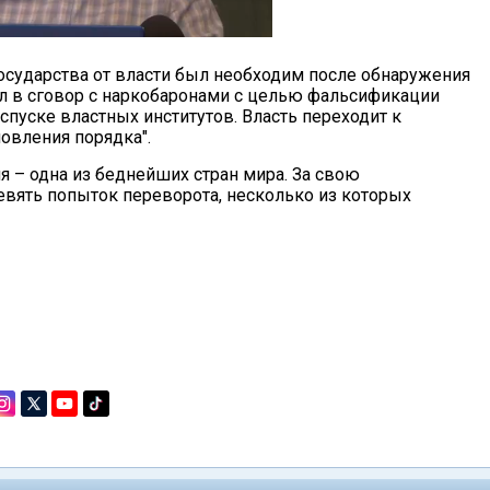
осударства от власти был необходим после обнаружения
ил в сговор с наркобаронами с целью фальсификации
спуске властных институтов. Власть переходит к
вления порядка".
я – одна из беднейших стран мира. За свою
вять попыток переворота, несколько из которых