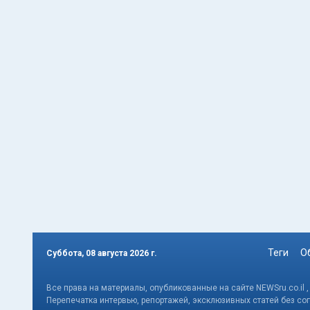
Теги
О
Суббота, 08 августа 2026 г.
Все права на материалы, опубликованные на сайте NEWSru.co.il 
Перепечатка интервью, репортажей, эксклюзивных статей без со