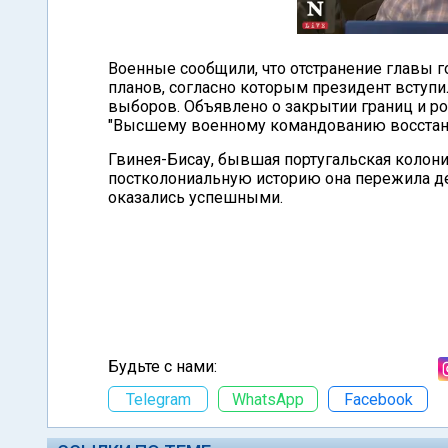
Военные сообщили, что отстранение главы г
планов, согласно которым президент вступ
выборов. Объявлено о закрытии границ и ро
"Высшему военному командованию восстано
Гвинея-Бисау, бывшая португальская колони
постколониальную историю она пережила де
оказались успешными.
Будьте с нами:
Telegram
WhatsApp
Facebook