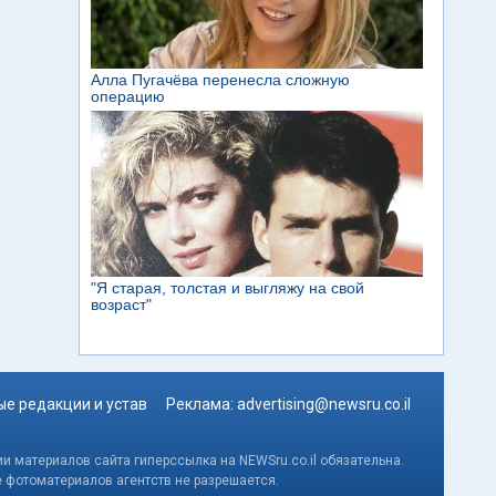
е редакции и устав
Реклама:
advertising@newsru.co.il
и материалов сайта гиперссылка на NEWSru.co.il обязательна.
е фотоматериалов агентств не разрешается.