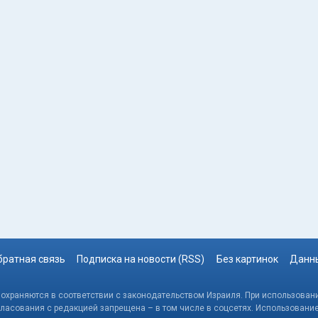
братная связь
Подписка на новости (RSS)
Без картинок
Данны
, охраняются в соответствии с законодательством Израиля. При использовани
гласования с редакцией запрещена – в том числе в соцсетях. Использовани