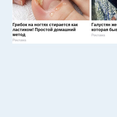
Грибок на ногтях стирается как
Галустян ж
ластиком! Простой домашний
которая быв
метод
Реклама
Реклама