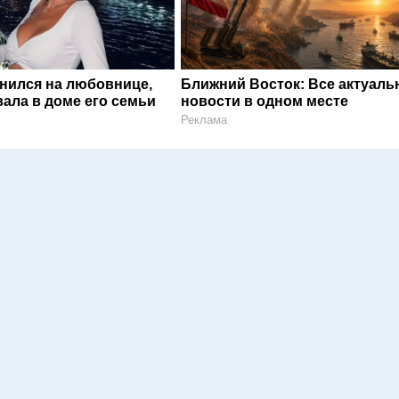
енился на любовнице,
Ближний Восток: Все актуал
ала в доме его семьи
новости в одном месте
Реклама