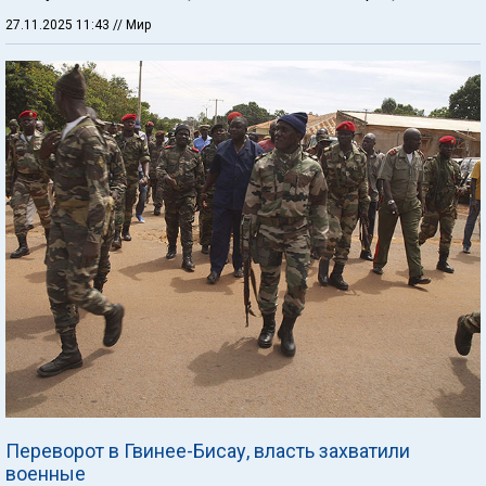
27.11.2025 11:43
// Мир
Переворот в Гвинее-Бисау, власть захватили
военные