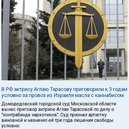
В РФ актрису Аглаю Тарасову приговорили к 3 годам
условно за провоз из Израиля масла с каннабисом
Домодедовский городской суд Московской области
вынес приговор актрисе Аглае Тарасовой по делу о
"контрабанде наркотиков". Суд признал артистку
виновной и назначил ей три года лишения свободы
условно.