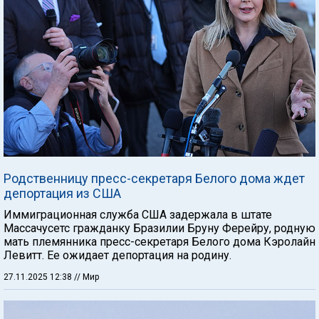
Родственницу пресс-секретаря Белого дома ждет
депортация из США
Иммиграционная служба США задержала в штате
Массачусетс гражданку Бразилии Бруну Ферейру, родную
мать племянника пресс-секретаря Белого дома Кэролайн
Левитт. Ее ожидает депортация на родину.
27.11.2025 12:38
// Мир