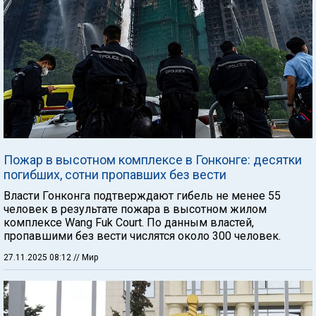
Пожар в высотном комплексе в Гонконге: десятки
погибших, сотни пропавших без вести
Власти Гонконга подтверждают гибель не менее 55
человек в результате пожара в высотном жилом
комплексе Wang Fuk Court. По данным властей,
пропавшими без вести числятся около 300 человек.
27.11.2025 08:12
// Мир