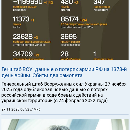
Генштаб ВСУ: данные о потерях армии РФ на 1373-й
день войны. Сбиты два самолета
Генеральный штаб Вооруженных сил Украины 27 ноября
2025 года опубликовал новые данные о потерях
российской армии в ходе боевых действий на
украинской территории (с 24 февраля 2022 года).
27.11.2025 06:52
// Мир