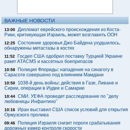
ВАЖНЫЕ НОВОСТИ
Дипломат еврейского происхождения из Коста-
13:00
Рики, критикующая Израиль, может возглавить ООН
Состояние здоровья Джо Байдена ухудшилось,
12:25
обнаружены метастазы в костях
Госдеп США одобрил поставку Турцией Украине
11:52
ракет ATACMS и кассетных боеприпасов
Полиция Флориды: нападение на синагогу в
10:58
Сарасоте совершено под влиянием Мамдани
1038-й день войны: действия в Газе, Ливане и
10:50
Сирии, операции в Иудее и Самарии
СМИ. УЕФА проведет расследование по "делу
10:44
любовницы Инфантино"
Иран выставил США список условий для открытия
10:16
Ормузского пролива
Полиция Израиля снизит пороги срабатывания
09:46
дорожных камер контроля скорости