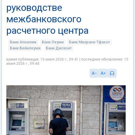
руководстве
межбанковского
расчетного центра
Банк Апоалим
Банк Леуми
Банк Мизрахи-Тфахот
Банк Бейнлеуми
Банк Дисконт
время публикации: 15 июня 2026 г., 09:41 | последнее обновление: 15
июня 2026 г., 09:44