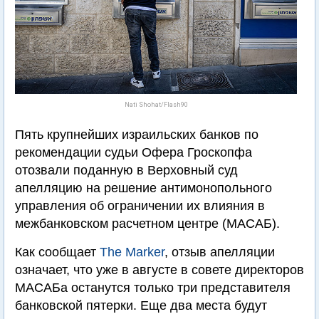
Nati Shohat/Flash90
Пять крупнейших израильских банков по
рекомендации судьи Офера Гроскопфа
отозвали поданную в Верховный суд
апелляцию на решение антимонопольного
управления об ограничении их влияния в
межбанковском расчетном центре (МАСАБ).
Как сообщает
The Marker
, отзыв апелляции
означает, что уже в августе в совете директоров
МАСАБа останутся только три представителя
банковской пятерки. Еще два места будут