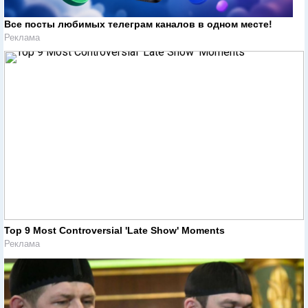
Все посты любимых телеграм каналов в одном месте!
Реклама
Top 9 Most Controversial 'Late Show' Moments
Реклама