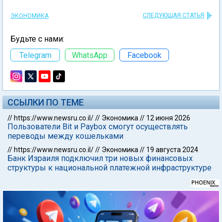
СЛЕДУЮЩАЯ СТАТЬЯ
ЭКОНОМИКА
Будьте с нами:
Telegram
WhatsApp
Facebook
ССЫЛКИ ПО ТЕМЕ
//
https://www.newsru.co.il/
//
Экономика
//
12 июня 2026
Пользователи Bit и Paybox смогут осуществлять
переводы между кошельками
//
https://www.newsru.co.il/
//
Экономика
//
19 августа 2024
Банк Израиля подключил три новых финансовых
структуры к национальной платежной инфраструктуре