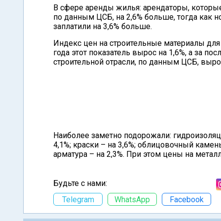
В сфере аренды жилья: арендаторы, которые
по данным ЦСБ, на 2,6% больше, тогда как
заплатили на 3,6% больше.
Индекс цен на строительные материалы для 
года этот показатель вырос на 1,6%, а за по
строительной отрасли, по данным ЦСБ, выросл
Наиболее заметно подорожали: гидроизоляц
4,1%; краски – на 3,6%; облицовочный камень
арматура – на 2,3%. При этом цены на метал
Будьте с нами:
Telegram
WhatsApp
Facebook