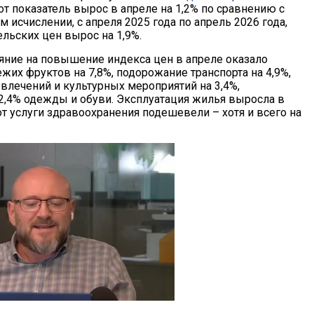
тот показатель вырос в апреле на 1,2% по сравнению с
м исчислении, с апреля 2025 года по апрель 2026 года,
льских цен вырос на 1,9%.
ние на повышение индекса цен в апреле оказало
жих фруктов на 7,8%, подорожание транспорта на 4,9%,
влечений и культурных мероприятий на 3,4%,
2,4% одежды и обуви. Эксплуатация жилья выросла в
вот услуги здравоохранения подешевели – хотя и всего на