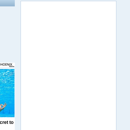
cret to