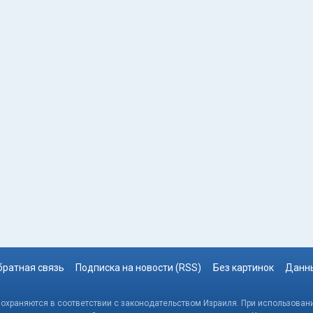
братная связь
Подписка на новости (RSS)
Без картинок
Данны
, охраняются в соответствии с законодательством Израиля. При использовани