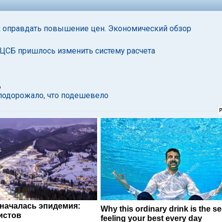
ак оправдать повышение цен. Экономический обзор
ЦСБ пришлось изменить систему расчета
6
 подорожало, что подешевело
 началась эпидемия:
Why this ordinary drink is the se
истов
feeling your best every day