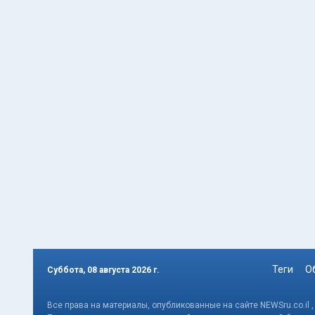
Теги
О
Суббота, 08 августа 2026 г.
Все права на материалы, опубликованные на сайте NEWSru.co.il 