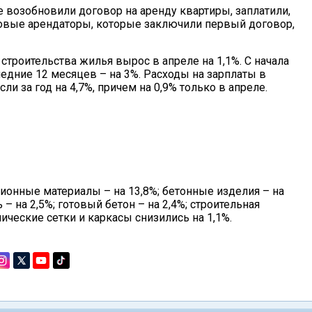
 возобновили договор на аренду квартиры, заплатили,
 новые арендаторы, которые заключили первый договор,
строительства жилья вырос в апреле на 1,1%. С начала
следние 12 месяцев – на 3%. Расходы на зарплаты в
и за год на 4,7%, причем на 0,9% только в апреле.
ионные материалы – на 13,8%; бетонные изделия – на
 – на 2,5%; готовый бетон – на 2,4%; строительная
лические сетки и каркасы снизились на 1,1%.