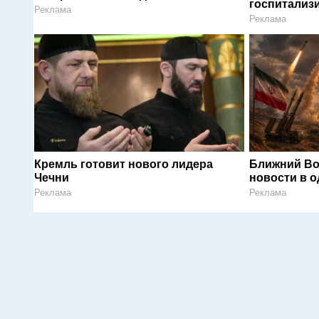
госпитализ
Реклама
Реклама
Кремль готовит нового лидера
Ближний Во
Чечни
новости в 
Реклама
Реклама