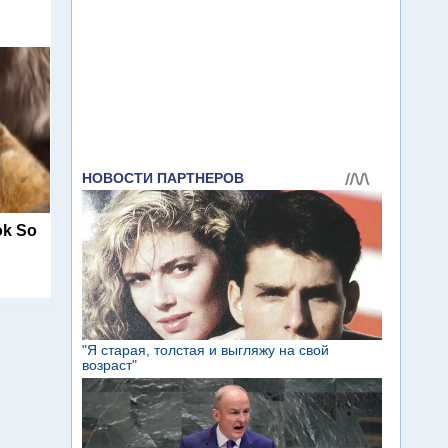
ok So