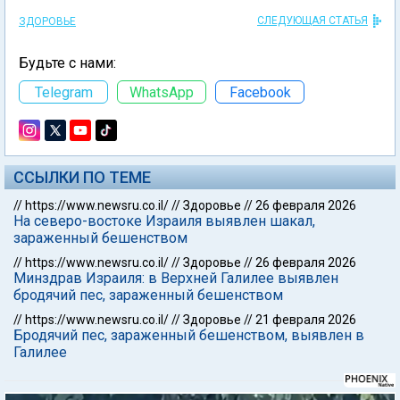
СЛЕДУЮЩАЯ СТАТЬЯ
ЗДОРОВЬЕ
Будьте с нами:
Telegram
WhatsApp
Facebook
ССЫЛКИ ПО ТЕМЕ
//
https://www.newsru.co.il/
//
Здоровье
//
26 февраля 2026
На северо-востоке Израиля выявлен шакал,
зараженный бешенством
//
https://www.newsru.co.il/
//
Здоровье
//
26 февраля 2026
Минздрав Израиля: в Верхней Галилее выявлен
бродячий пес, зараженный бешенством
//
https://www.newsru.co.il/
//
Здоровье
//
21 февраля 2026
Бродячий пес, зараженный бешенством, выявлен в
Галилее