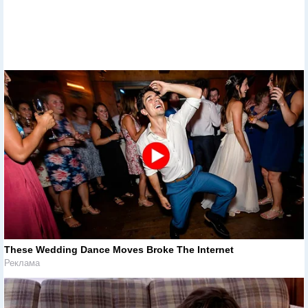
These Wedding Dance Moves Broke The Internet
Реклама