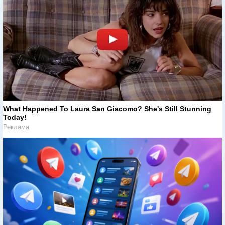
What Happened To Laura San Giacomo? She's Still Stunning
Today!
Реклама