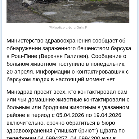
Wikipedia.org. Фото: Chris. P
Министерство здравоохранения сообщает об
обнаружении зараженного бешенством барсука
в Рош-Пине (Верхняя Галилея). Сообщение о
больном животном поступило в понедельник,
20 апреля. Информации о контактировавших с
барсуком людях в настоящий момент нет.
Минздрав просит всех, кто контактировал сам
или чьи домашние животные контактировали с
больным или бродячим животным в указанном
районе в период с 05.04.2026 по 19.04.2026
включительно, срочно обратиться в бюро
здравоохранения ("лишкат бриют") Цфата по
телефонам 04-6994257, 04-6994200 или в