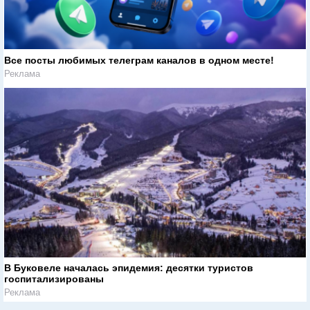
Все посты любимых телеграм каналов в одном месте!
Реклама
В Буковеле началась эпидемия: десятки туристов
госпитализированы
Реклама