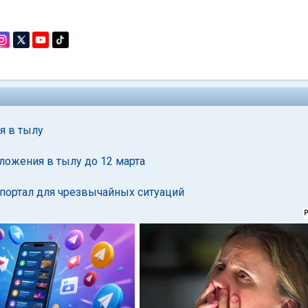
я в тылу
ожения в тылу до 12 марта
портал для чрезвычайных ситуаций