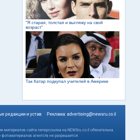
е редакции и устав
Реклама:
advertising@newsru.co.il
и материалов сайта гиперссылка на NEWSru.co.il обязательна.
е фотоматериалов агентств не разрешается.