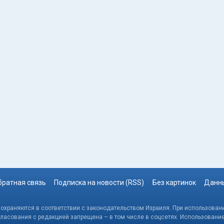
братная связь
Подписка на новости (RSS)
Без картинок
Данны
, охраняются в соответствии с законодательством Израиля. При использовани
гласования с редакцией запрещена – в том числе в соцсетях. Использовани