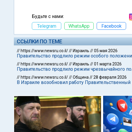
Будьте с нами:
Telegram
WhatsApp
Facebook
ССЫЛКИ ПО ТЕМЕ
//
https://www.newsru.co.il/
//
Израиль
//
05 мая 2026
Правительство продлило режим особого положени
//
https://www.newsru.co.il/
//
Израиль
//
01 марта 2026
Правительство продлило режим чрезвычайного пол
//
https://www.newsru.co.il/
//
Община
//
28 февраля 2026
В Израиле возобновил работу Правительственный 