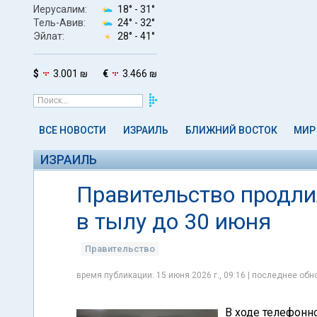
Иерусалим:
18° -
31°
Тель-Авив:
24° -
32°
Эйлат:
28° -
41°
$
3.001 ₪
€
3.466 ₪
ВСЕ НОВОСТИ
ИЗРАИЛЬ
БЛИЖНИЙ ВОСТОК
МИР
ИЗРАИЛЬ
Правительство продли
в тылу до 30 июня
Правительство
время публикации: 15 июня 2026 г., 09:16 | последнее обно
В ходе телефонн