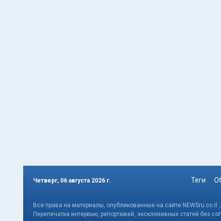
Теги
О
Четверг, 06 августа 2026 г.
Все права на материалы, опубликованные на сайте NEWSru.co.il 
Перепечатка интервью, репортажей, эксклюзивных статей без со