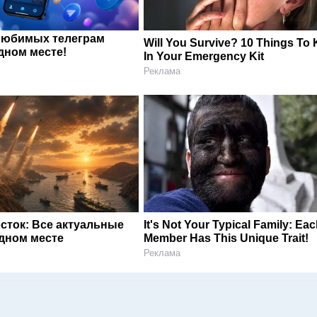
любимых телеграм
Will You Survive? 10 Things To
дном месте!
In Your Emergency Kit
Реклама
сток: Все актуальные
It's Not Your Typical Family: Ea
одном месте
Member Has This Unique Trait!
Реклама