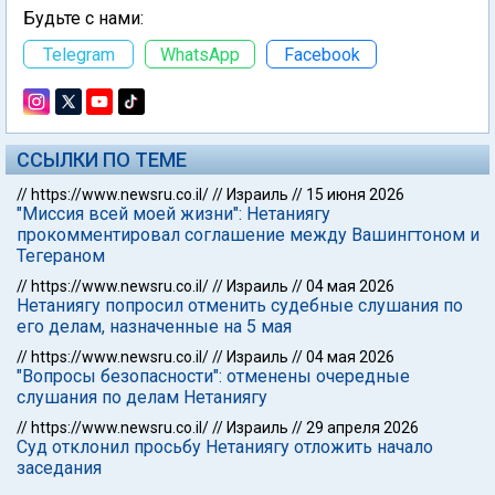
Будьте с нами:
Telegram
WhatsApp
Facebook
ССЫЛКИ ПО ТЕМЕ
//
https://www.newsru.co.il/
//
Израиль
//
15 июня 2026
"Миссия всей моей жизни": Нетаниягу
прокомментировал соглашение между Вашингтоном и
Тегераном
//
https://www.newsru.co.il/
//
Израиль
//
04 мая 2026
Нетаниягу попросил отменить судебные слушания по
его делам, назначенные на 5 мая
//
https://www.newsru.co.il/
//
Израиль
//
04 мая 2026
"Вопросы безопасности": отменены очередные
слушания по делам Нетаниягу
//
https://www.newsru.co.il/
//
Израиль
//
29 апреля 2026
Суд отклонил просьбу Нетаниягу отложить начало
заседания