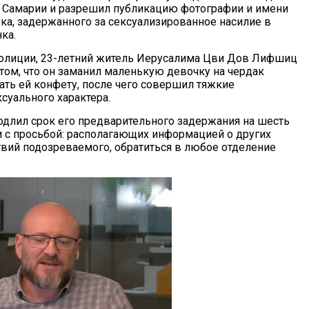
 Самарии и разрешил публикацию фотографии и имени
ка, задержанного за сексуализированное насилие в
ка.
олиции, 23-летний житель Иерусалима Цви Дов Лифшиц
 том, что он заманил маленькую девочку на чердак
ать ей конфету, после чего совершил тяжкие
суального характера.
родлил срок его предварительного задержания на шесть
и с просьбой: располагающих информацией о других
вий подозреваемого, обратиться в любое отделение