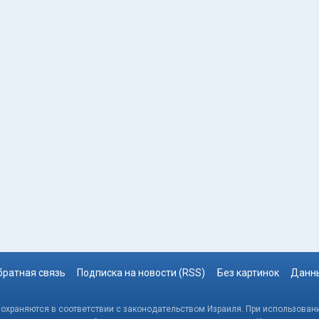
братная связь
Подписка на новости (RSS)
Без картинок
Данны
, охраняются в соответствии с законодательством Израиля. При использовани