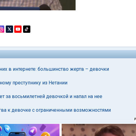
них в интернете: большинство жертв – девочки
ному преступнику из Нетании
т за восьмилетней девочкой и напал на нее
тва к девочке с ограниченными возможностями