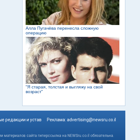
е редакции и устав
Реклама:
advertising@newsru.co.il
и материалов сайта гиперссылка на NEWSru.co.il обязательна.