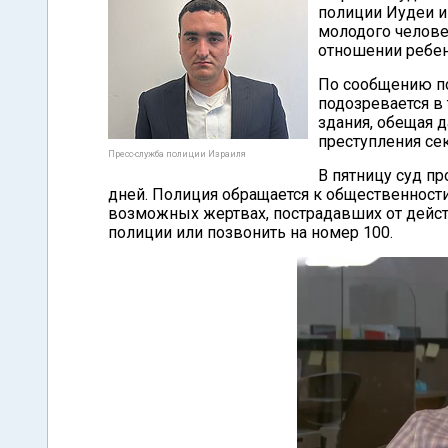
полиции Иудеи и
молодого челове
отношении ребен
По сообщению п
подозревается в
здания, обещая д
преступления сек
Пресс-служба полиции Израиля
В пятницу суд п
дней. Полиция обращается к общественност
возможных жертвах, пострадавших от дейст
полиции или позвонить на номер 100.