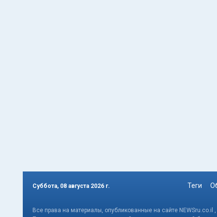
Теги
О
Суббота, 08 августа 2026 г.
Все права на материалы, опубликованные на сайте NEWSru.co.il 