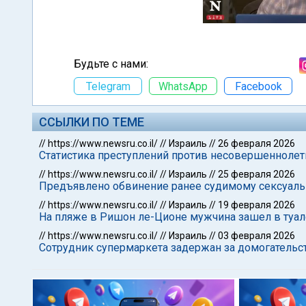
Будьте с нами:
Telegram
WhatsApp
Facebook
ССЫЛКИ ПО ТЕМЕ
//
https://www.newsru.co.il/
//
Израиль
//
26 февраля 2026
Статистика преступлений против несовершеннолет
//
https://www.newsru.co.il/
//
Израиль
//
25 февраля 2026
Предъявлено обвинение ранее судимому сексуаль
//
https://www.newsru.co.il/
//
Израиль
//
19 февраля 2026
На пляже в Ришон ле-Ционе мужчина зашел в туале
//
https://www.newsru.co.il/
//
Израиль
//
03 февраля 2026
Сотрудник супермаркета задержан за домогательс