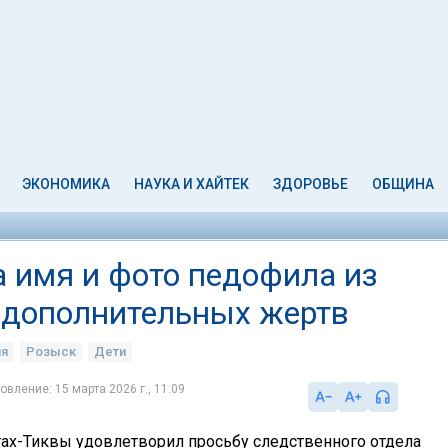
ЭКОНОМИКА
НАУКА И ХАЙТЕК
ЗДОРОВЬЕ
ОБЩИНА
 имя и фото педофила из
 дополнительных жертв
ия
Розыск
Дети
овление: 15 марта 2026 г., 11:09
ах-Тиквы удовлетворил просьбу следственного отдела