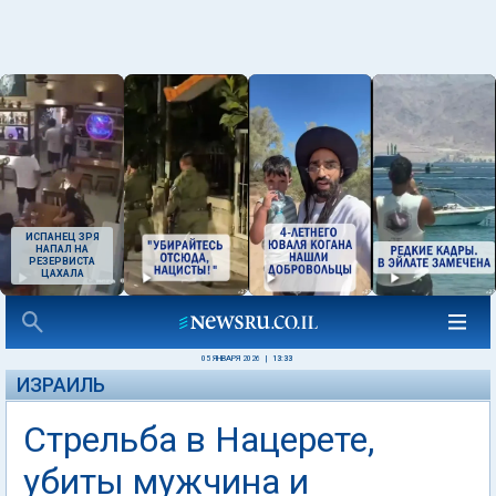
ИСПАНЕЦ ЗРЯ
НАПАЛ НА
РЕЗЕРВИСТА
ЦАХАЛА
05 ЯНВАРЯ 2026
|
13:33
ИЗРАИЛЬ
Стрельба в Нацерете,
убиты мужчина и