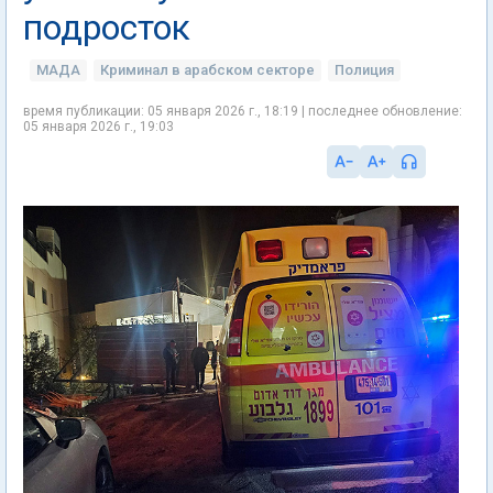
подросток
МАДА
Криминал в арабском секторе
Полиция
время публикации: 05 января 2026 г., 18:19 | последнее обновление:
05 января 2026 г., 19:03