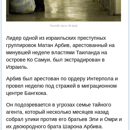
Flash90. Фото: М.Шай
Лидер одной из израильских преступных
группировок Матан Арбив, арестованный на
минувшей неделе властями Таиланда на
острове Ко Самуи, был экстрадирован в
Израиль.
Арбив был арестован по ордеру Интерпола и
провел неделю под стражей в миграционном
центре Бангкока.
Он подозревается в угрозах семье тайного
агента, который несколько месяцев назад
собрал улики против его братьев Эли и Омри и
их двоюродного брата Шарона Арбива.