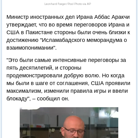
Leonhard Foeger/Pool Photo via AP
Министр иностранных дел Ирана Аббас Аракчи
утверждает, что во время переговоров Ирана и
США в Пакистане стороны были очень близки к
достижению "Исламабадского меморандума о
взаимопонимании".
"Это были самые интенсивные переговоры за
пять десятилетий, и стороны
продемонстрировали добрую волю. Но когда
мы были в шаге от соглашения, США проявили
максимализм, изменили правила игры и ввели
блокаду", – сообщил он.