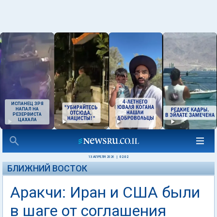
ИСПАНЕЦ ЗРЯ
НАПАЛ НА
РЕЗЕРВИСТА
ЦАХАЛА
13 АПРЕЛЯ 2026
|
02:02
БЛИЖНИЙ ВОСТОК
Аракчи: Иран и США были
в шаге от соглашения