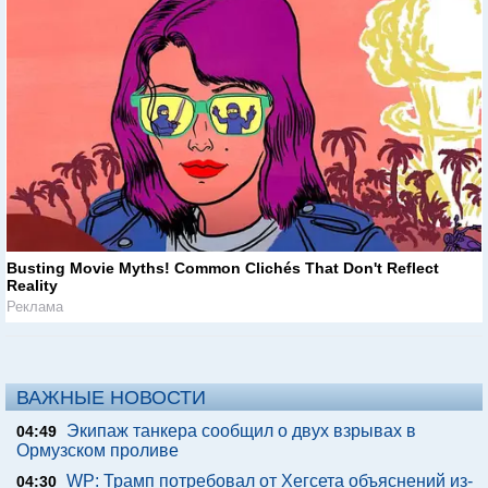
Busting Movie Myths! Common Clichés That Don't Reflect
Reality
Реклама
ВАЖНЫЕ НОВОСТИ
Экипаж танкера сообщил о двух взрывах в
04:49
Ормузском проливе
WP: Трамп потребовал от Хегсета объяснений из-
04:30