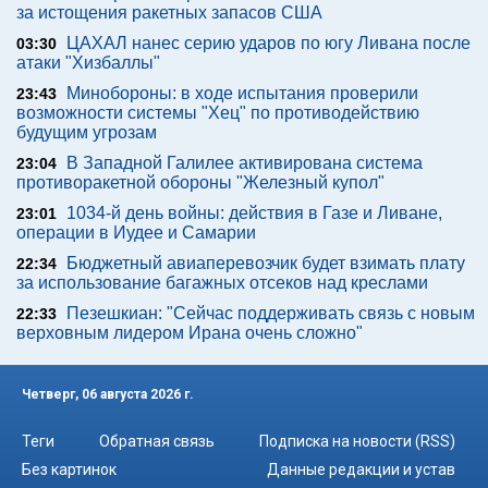
за истощения ракетных запасов США
ЦАХАЛ нанес серию ударов по югу Ливана после
03:30
атаки "Хизбаллы"
Минобороны: в ходе испытания проверили
23:43
возможности системы "Хец" по противодействию
будущим угрозам
В Западной Галилее активирована система
23:04
противоракетной обороны "Железный купол"
1034-й день войны: действия в Газе и Ливане,
23:01
операции в Иудее и Самарии
Бюджетный авиаперевозчик будет взимать плату
22:34
за использование багажных отсеков над креслами
Пезешкиан: "Сейчас поддерживать связь с новым
22:33
верховным лидером Ирана очень сложно"
Четверг, 06 августа 2026 г.
Теги
Обратная связь
Подписка на новости (RSS)
Без картинок
Данные редакции и устав