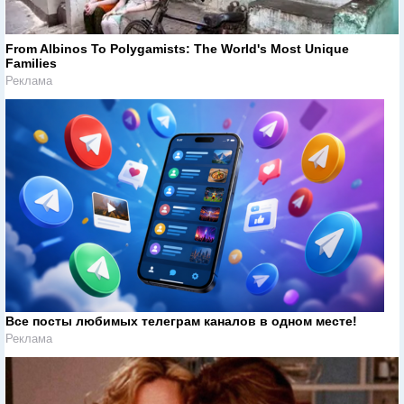
From Albinos To Polygamists: The World's Most Unique
Families
Реклама
Все посты любимых телеграм каналов в одном месте!
Реклама