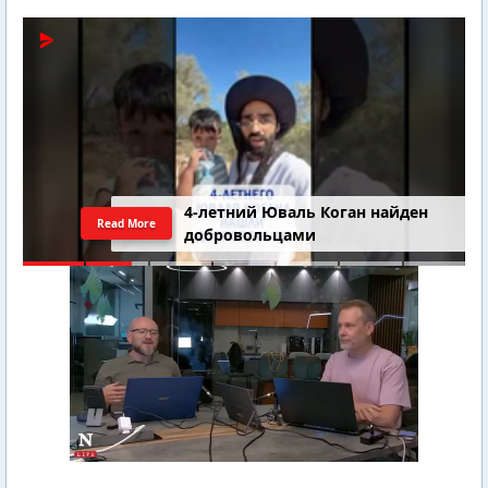
4-летний Юваль Коган найден
Read More
добровольцами