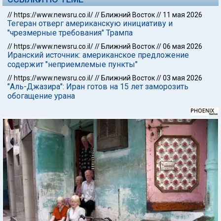
//
https://www.newsru.co.il/
//
Ближний Восток
//
11 мая 2026
Тегеран отверг американскую инициативу и
"чрезмерные требования" Трампа
//
https://www.newsru.co.il/
//
Ближний Восток
//
06 мая 2026
Иранский источник: американское предложение
содержит "неприемлемые пункты"
//
https://www.newsru.co.il/
//
Ближний Восток
//
03 мая 2026
"Аль-Джазира": Иран готов на 15 лет заморозить
обогащение урана