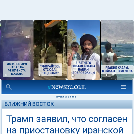
ИСПАНЕЦ ЗРЯ
НАПАЛ НА
РЕЗЕРВИСТА
ЦАХАЛА
15 МАЯ 2026
|
03:02
БЛИЖНИЙ ВОСТОК
Трамп заявил, что согласен
на приостановку иранской