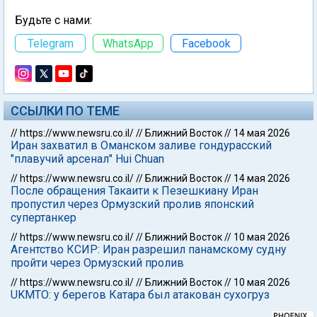
Будьте с нами:
Telegram
WhatsApp
Facebook
ССЫЛКИ ПО ТЕМЕ
//
https://www.newsru.co.il/
//
Ближний Восток
//
14 мая 2026
Иран захватил в Оманском заливе гондурасский
"плавучий арсенал" Hui Chuan
//
https://www.newsru.co.il/
//
Ближний Восток
//
14 мая 2026
После обращения Такаити к Пезешкиану Иран
пропустил через Ормузский пролив японский
супертанкер
//
https://www.newsru.co.il/
//
Ближний Восток
//
10 мая 2026
Агентство КСИР: Иран разрешил панамскому судну
пройти через Ормузский пролив
//
https://www.newsru.co.il/
//
Ближний Восток
//
10 мая 2026
UKMTO: у берегов Катара был атакован сухогруз