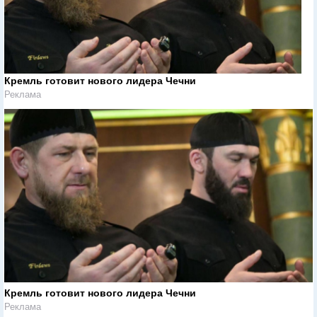
Кремль готовит нового лидера Чечни
Реклама
Кремль готовит нового лидера Чечни
Реклама