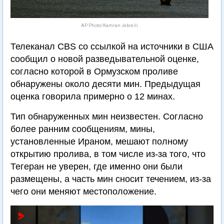
AP Photo/Kamran Jebreili
Телеканал CBS со ссылкой на источники в США
сообщил о новой разведывательной оценке,
согласно которой в Ормузском проливе
обнаружены около десяти мин. Предыдущая
оценка говорила примерно о 12 минах.
Тип обнаруженных мин неизвестен. Согласно
более ранним сообщениям, мины,
установленные Ираном, мешают полному
открытию пролива, в том числе из-за того, что
Тегеран не уверен, где именно они были
размещены, а часть мин сносит течением, из-за
чего они меняют местоположение.