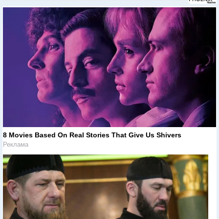
8 Movies Based On Real Stories That Give Us Shivers
Реклама