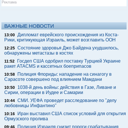
Реклама
ВАЖНЫЕ НОВОСТИ
Дипломат еврейского происхождения из Коста-
13:00
Рики, критикующая Израиль, может возглавить ООН
Состояние здоровья Джо Байдена ухудшилось,
12:25
обнаружены метастазы в костях
Госдеп США одобрил поставку Турцией Украине
11:52
ракет ATACMS и кассетных боеприпасов
Полиция Флориды: нападение на синагогу в
10:58
Сарасоте совершено под влиянием Мамдани
1038-й день войны: действия в Газе, Ливане и
10:50
Сирии, операции в Иудее и Самарии
СМИ. УЕФА проведет расследование по "делу
10:44
любовницы Инфантино"
Иран выставил США список условий для открытия
10:16
Ормузского пролива
Полиция Израиля снизит пороги срабатывания
09:46