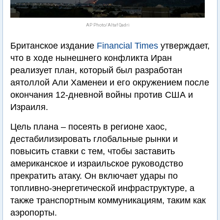
AP Photo/Altaf Qadri
Британское издание
Financial Times
утверждает,
что в ходе нынешнего конфликта Иран
реализует план, который был разработан
аятоллой Али Хаменеи и его окружением после
окончания 12-дневной войны против США и
Израиля.
Цель плана – посеять в регионе хаос,
дестабилизировать глобальные рынки и
повысить ставки с тем, чтобы заставить
американское и израильское руководство
прекратить атаку. Он включает удары по
топливно-энергетической инфраструктуре, а
также транспортным коммуникациям, таким как
аэропорты.