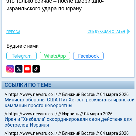
это только сейчас – после американо-
израильского удара по Ирану.
СЛЕДУЮЩАЯ СТАТЬЯ
ПРЕССА
Будьте с нами:
Telegram
WhatsApp
Facebook
ССЫЛКИ ПО ТЕМЕ
//
https://www.newsru.co.il/
//
Ближний Восток
//
04 марта 2026
Министр обороны США Пит Хегсет: результаты иранской
кампании просто невероятны
//
https://www.newsru.co.il/
//
Израиль
//
04 марта 2026
Иран и "Хизбалла" скоординировали свои действия для
обстрелов Израиля
//
https://www.newsru.co.il/
//
Ближний Восток
//
04 марта 2026