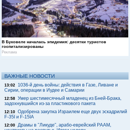
В Буковеле началась эпидемия: десятки туристов
госпитализированы
Реклама
ВАЖНЫЕ НОВОСТИ
1036-й день войны: действия в Газе, Ливане и
13:02
Сирии, операции в Иудее и Самарии
Умер шестимесячный младенец из Бней-Брака,
12:58
задохнувшийся из-за пластикового пакета
Одобрена закупка Израилем еще двух эскадрилий
12:10
F-35I и F-15IA
Драмы в "Ликуде", арабо-еврейский РААМ,
12:00