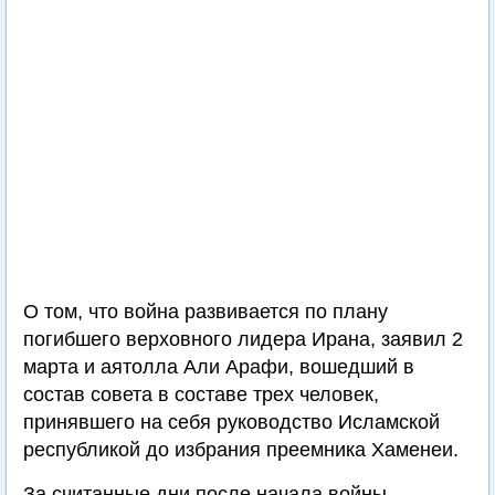
О том, что война развивается по плану
погибшего верховного лидера Ирана, заявил 2
марта и аятолла Али Арафи, вошедший в
состав совета в составе трех человек,
принявшего на себя руководство Исламской
республикой до избрания преемника Хаменеи.
За считанные дни после начала войны,