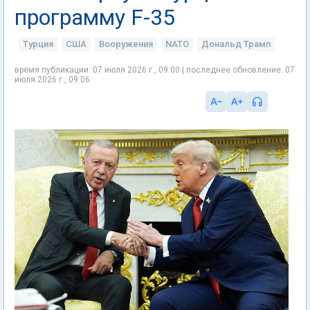
программу F-35
Турция
США
Вооружения
NATO
Дональд Трамп
время публикации: 07 июля 2026 г., 09:00 | последнее обновление: 07
июля 2026 г., 09:06