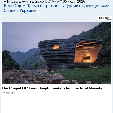
//
https://www.newsru.co.il/
//
Мир
//
05 июля 2026
Белый дом: Трамп встретится в Турции с президентами
Сирии и Украины
The Chapel Of Sound Amphitheater - Architectural Marvels
Реклама