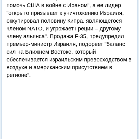
помочь США в войне с Ираном", а ее лидер
"открыто призывает к уничтожению Израиля,
оккупировал половину Кипра, являющегося
членом NATO, и угрожает Греции – другому
члену альянса". Продажа F-35, предупредил
премьер-министр Израиля, подорвет "баланс
сил на Ближнем Востоке, который
обеспечивается израильским превосходством в
воздухе и американским присутствием в
регионе".