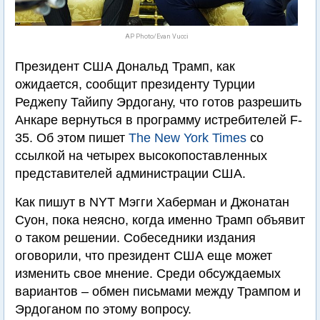
AP Photo/Evan Vucci
Президент США Дональд Трамп, как
ожидается, сообщит президенту Турции
Реджепу Тайипу Эрдогану, что готов разрешить
Анкаре вернуться в программу истребителей F-
35. Об этом пишет
The New York Times
со
ссылкой на четырех высокопоставленных
представителей администрации США.
Как пишут в NYT Мэгги Хаберман и Джонатан
Суон, пока неясно, когда именно Трамп объявит
о таком решении. Собеседники издания
оговорили, что президент США еще может
изменить свое мнение. Среди обсуждаемых
вариантов – обмен письмами между Трампом и
Эрдоганом по этому вопросу.