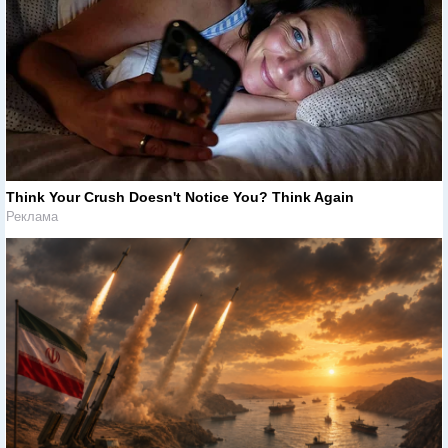
Think Your Crush Doesn't Notice You? Think Again
Реклама