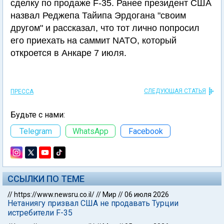
сделку по продаже F-35. Ранее президент США
назвал Реджепа Тайипа Эрдогана "своим
другом" и рассказал, что тот лично попросил
его приехать на саммит NATO, который
откроется в Анкаре 7 июля.
СЛЕДУЮЩАЯ СТАТЬЯ
ПРЕССА
Будьте с нами:
Telegram
WhatsApp
Facebook
ССЫЛКИ ПО ТЕМЕ
//
https://www.newsru.co.il/
//
Мир
//
06 июля 2026
Нетаниягу призвал США не продавать Турции
истребители F-35