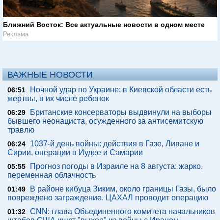
Ближний Восток: Все актуальные новости в одном месте
Реклама
ВАЖНЫЕ НОВОСТИ
Ночной удар по Украине: в Киевской области есть
06:51
жертвы, в их числе ребенок
Британские консерваторы выдвинули на выборы
06:29
бывшего неонациста, осужденного за антисемитскую
травлю
1037-й день войны: действия в Газе, Ливане и
06:24
Сирии, операции в Иудее и Самарии
Прогноз погоды в Израиле на 8 августа: жарко,
05:55
переменная облачность
В районе кибуца Зиким, около границы Газы, было
01:49
повреждено заграждение. ЦАХАЛ проводит операцию
CNN: глава Объединенного комитета начальников
01:32