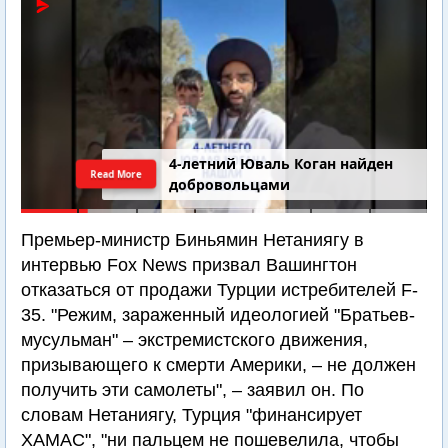
4-летний Юваль Коган найден
Read More
добровольцами
Премьер-министр Биньямин Нетаниягу в
интервью Fox News призвал Вашингтон
отказаться от продажи Турции истребителей F-
35. "Режим, зараженный идеологией "Братьев-
мусульман" – экстремистского движения,
призывающего к смерти Америки, – не должен
получить эти самолеты", – заявил он. По
словам Нетаниягу, Турция "финансирует
ХАМАС", "ни пальцем не пошевелила, чтобы