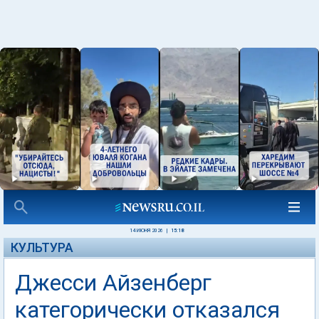
14 ИЮНЯ 2026
|
15:18
КУЛЬТУРА
Джесси Айзенберг
категорически отказался