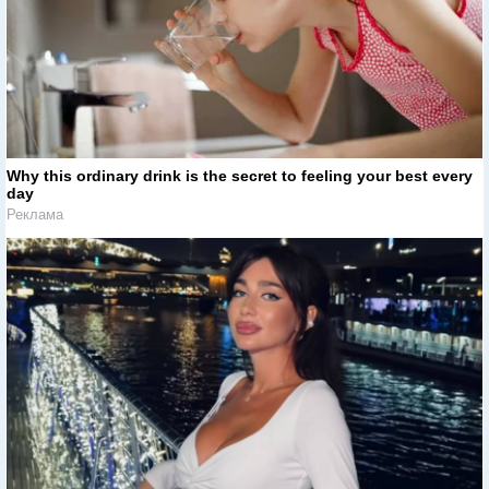
Why this ordinary drink is the secret to feeling your best every
day
Реклама