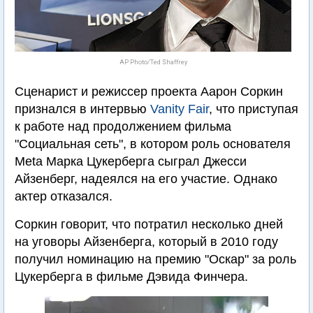
AP Photo/Ted Shaffrey
Сценарист и режиссер проекта Аарон Соркин
признался в интервью
Vanity Fair
, что приступая
к работе над продолжением фильма
"Социальная сеть", в котором роль основателя
Meta Марка Цукерберга сыграл Джесси
Айзенберг, надеялся на его участие. Однако
актер отказался.
Соркин говорит, что потратил несколько дней
на уговоры Айзенберга, который в 2010 году
получил номинацию на премию "Оскар" за роль
Цукерберга в фильме Дэвида Финчера.