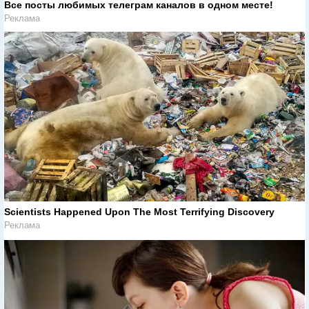
Все посты любимых телеграм каналов в одном месте!
Реклама
Scientists Happened Upon The Most Terrifying Discovery
Реклама