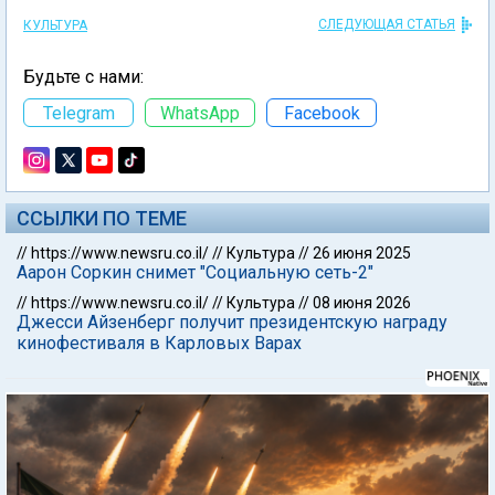
СЛЕДУЮЩАЯ СТАТЬЯ
КУЛЬТУРА
Будьте с нами:
Telegram
WhatsApp
Facebook
ССЫЛКИ ПО ТЕМЕ
//
https://www.newsru.co.il/
//
Культура
//
26 июня 2025
Аарон Соркин снимет "Социальную сеть-2"
//
https://www.newsru.co.il/
//
Культура
//
08 июня 2026
Джесси Айзенберг получит президентскую награду
кинофестиваля в Карловых Варах