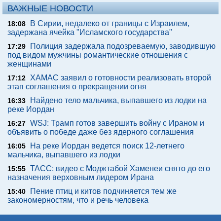
ВАЖНЫЕ НОВОСТИ
В Сирии, недалеко от границы с Израилем,
18:08
задержана ячейка "Исламского государства"
Полиция задержала подозреваемую, заводившую
17:29
под видом мужчины романтические отношения с
женщинами
ХАМАС заявил о готовности реализовать второй
17:12
этап соглашения о прекращении огня
Найдено тело мальчика, выпавшего из лодки на
16:33
реке Иордан
WSJ: Трамп готов завершить войну с Ираном и
16:27
объявить о победе даже без ядерного соглашения
На реке Иордан ведется поиск 12-летнего
16:05
мальчика, выпавшего из лодки
ТАСС: видео с Моджтабой Хаменеи снято до его
15:55
назначения верховным лидером Ирана
Пение птиц и китов подчиняется тем же
15:40
закономерностям, что и речь человека