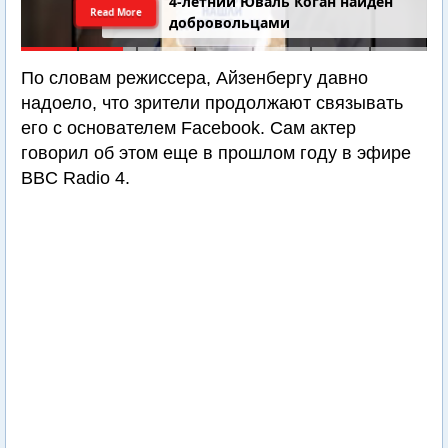
4-летний Юваль Коган найден
Read More
добровольцами
По словам режиссера, Айзенбергу давно
надоело, что зрители продолжают связывать
его с основателем Facebook. Сам актер
говорил об этом еще в прошлом году в эфире
BBC Radio 4.