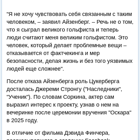
"Я не хочу чувствовать себя связанным с таким
человеком, – заявил Айзенберг. – Речь не о том,
что я сыграл великого гольфиста и теперь
люди считают меня великим гольфистом. Это
человек, который делает проблемные вещи –
отказывается от фактчекинга и мер
безопасности, делая жизнь и без того уязвимых
людей еще сложнее".
После отказа Айзенберга роль Цукерберга
досталась Джереми Стронгу ("Наследники",
"Ученик"). По словам Соркина, актер сам
выразил интерес к проекту, узнав о нем на
вечеринке после церемонии вручения "Оскара"
в 2025 году.
В отличие от фильма Дэвида Финчера,