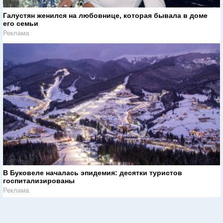
Галустян женился на любовнице, которая бывала в доме
его семьи
Реклама
В Буковеле началась эпидемия: десятки туристов
госпитализированы
Реклама