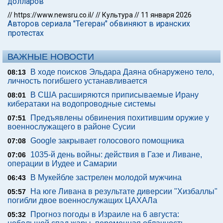
долларов
//
https://www.newsru.co.il/
//
Культура
//
11 января 2026
Авторов сериала "Тегеран" обвиняют в иранских
протестах
ВАЖНЫЕ НОВОСТИ
В ходе поисков Эльдара Даяна обнаружено тело,
08:13
личность погибшего устанавливается
В США расширяются приписываемые Ирану
08:01
кибератаки на водопроводные системы
Предъявлены обвинения похитившим оружие у
07:51
военнослужащего в районе Сусии
Google закрывает голосового помощника
07:08
1035-й день войны: действия в Газе и Ливане,
07:06
операции в Иудее и Самарии
В Мукейбле застрелен молодой мужчина
06:43
На юге Ливана в результате диверсии "Хизбаллы"
05:57
погибли двое военнослужащих ЦАХАЛа
Прогноз погоды в Израиле на 6 августа:
05:32