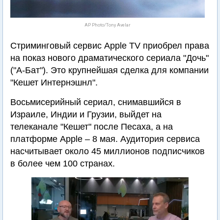
AP Photo/Tony Avelar
Стриминговый сервис Apple TV приобрел права
на показ нового драматического сериала "Дочь"
("А-Бат"). Это крупнейшая сделка для компании
"Кешет Интернэшнл".
Восьмисерийный сериал, снимавшийся в
Израиле, Индии и Грузии, выйдет на
телеканале "Кешет" после Песаха, а на
платформе Apple – 8 мая. Аудитория сервиса
насчитывает около 45 миллионов подписчиков
в более чем 100 странах.