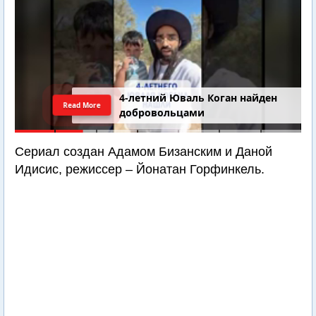
4-летний Юваль Коган найден
Read More
добровольцами
Сериал создан Адамом Бизанским и Даной
Идисис, режиссер – Йонатан Горфинкель.