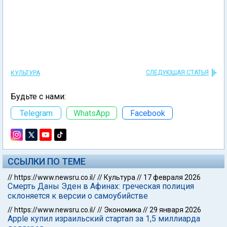
СЛЕДУЮЩАЯ СТАТЬЯ
КУЛЬТУРА
Будьте с нами:
Telegram
WhatsApp
Facebook
ССЫЛКИ ПО ТЕМЕ
//
https://www.newsru.co.il/
//
Культура
//
17 февраля 2026
Смерть Даны Эден в Афинах: греческая полиция
склоняется к версии о самоубийстве
//
https://www.newsru.co.il/
//
Экономика
//
29 января 2026
Apple купил израильский стартап за 1,5 миллиарда