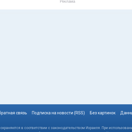
Реклама
братная связь
Подписка на новости (RSS)
Без картинок
Данны
, охраняются в соответствии с законодательством Израиля. При использовани