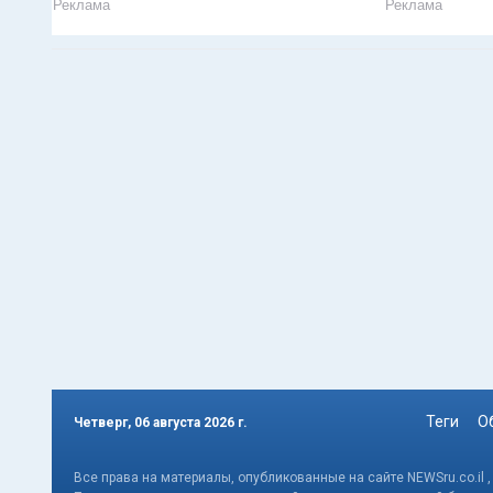
Реклама
Реклама
Теги
О
Четверг, 06 августа 2026 г.
Все права на материалы, опубликованные на сайте NEWSru.co.il 