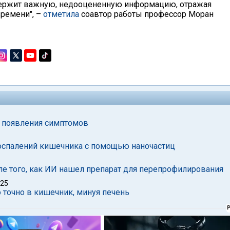
держит важную, недооцененную информацию, отражая
ремени", –
отметила
соавтор работы профессор Моран
о появления симптомов
воспалений кишечника с помощью наночастиц
ле того, как ИИ нашел препарат для перепрофилирования
025
 точно в кишечник, минуя печень