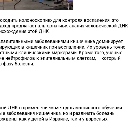
ходить колоноскопию для контроля воспаления, это
дход предлагает альтернативу: анализ человеческой ДНК
оисхождение этой ДНК.
воспалительными заболеваниями кишечника доминирует
ирующих в кишечник при воспалении. Их уровень точно
естными клиническими маркерами. Кроме того, ученые
ие нейтрофилов к эпителиальным клеткам, – который
 фазу болезни.
ной ДНК с применением методов машинного обучения
е заболевания кишечника, но и различать болезнь
рждены как у детей в Израиле, так и у взрослых