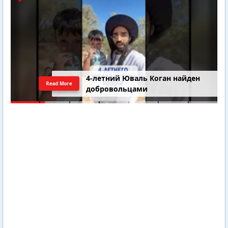
4-летний Юваль Коган найден
Read More
добровольцами