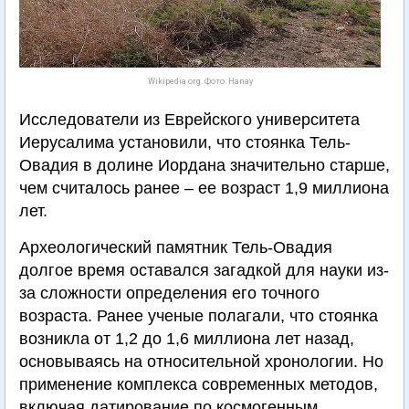
Wikipedia.org. Фото: Hanay
Исследователи из Еврейского университета
Иерусалима установили, что стоянка Тель-
Овадия в долине Иордана значительно старше,
чем считалось ранее – ее возраст 1,9 миллиона
лет.
Археологический памятник Тель-Овадия
долгое время оставался загадкой для науки из-
за сложности определения его точного
возраста. Ранее ученые полагали, что стоянка
возникла от 1,2 до 1,6 миллиона лет назад,
основываясь на относительной хронологии. Но
применение комплекса современных методов,
включая датирование по космогенным