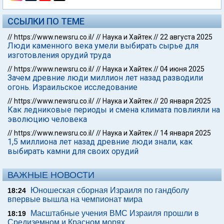
ССЫЛКИ ПО ТЕМЕ
//
https://www.newsru.co.il/
//
Наука и Хайтек
//
22 августа 2025
Люди каменного века умели выбирать сырье для
изготовления орудий труда
//
https://www.newsru.co.il/
//
Наука и Хайтек
//
04 июня 2025
Зачем древние люди миллион лет назад разводили
огонь. Израильское исследование
//
https://www.newsru.co.il/
//
Наука и Хайтек
//
20 января 2025
Как ледниковые периоды и смена климата повлияли на
эволюцию человека
//
https://www.newsru.co.il/
//
Наука и Хайтек
//
14 января 2025
1,5 миллиона лет назад древние люди знали, как
выбирать камни для своих орудий
ВАЖНЫЕ НОВОСТИ
Юношеская сборная Израиля по гандболу
18:24
впервые вышла на чемпионат мира
Масштабные учения ВМС Израиля прошли в
18:19
Средиземном и Красном морях