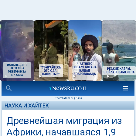
ИСПАНЕЦ ЗРЯ
НАПАЛ НА
РЕЗЕРВИСТА
ЦАХАЛА
22 ФЕВРАЛЯ 2026
|
15:33
НАУКА И ХАЙТЕК
Древнейшая миграция из
Африки, начавшаяся 1,9