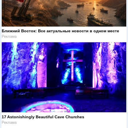
Ближний Восток: Все актуальные новости в одном месте
Реклама
17 Astonishingly Beautiful Cave Churches
Реклама