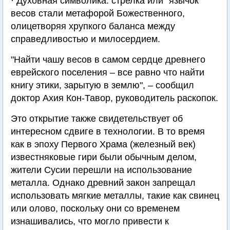
· Духовная символика: стрелка или "язычок"
весов стали метафорой Божественного,
олицетворяя хрупкого баланса между
справедливостью и милосердием.
"Найти чашу весов в самом сердце древнего
еврейского поселения – все равно что найти
книгу этики, зарытую в землю", – сообщил
доктор Ахия Кон-Тавор, руководитель раскопок.
Это открытие также свидетельствует об
интересном сдвиге в технологии. В то время
как в эпоху Первого Храма (железный век)
известняковые гири были обычным делом,
жители Сусии перешли на использование
металла. Однако древний закон запрещал
использовать мягкие металлы, такие как свинец
или олово, поскольку они со временем
изнашивались, что могло привести к