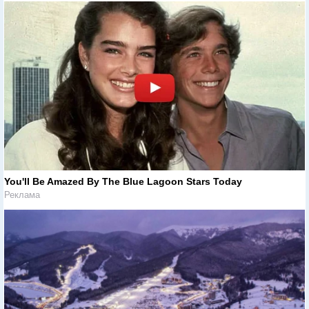
You'll Be Amazed By The Blue Lagoon Stars Today
Реклама