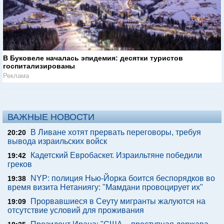
В Буковеле началась эпидемия: десятки туристов
госпитализированы
Реклама
ВАЖНЫЕ НОВОСТИ
В Ливане хотят прервать переговоры, требуя
20:20
вывода израильских войск
Кадетский Евробаскет. Израильтяне победили
19:42
греков
NYP: полиция Нью-Йорка боится беспорядков во
19:38
время визита Нетаниягу: "Мамдани провоцирует их"
Прорвавшиеся в Сеуту мигранты жалуются на
19:09
отсутствие условий для проживания