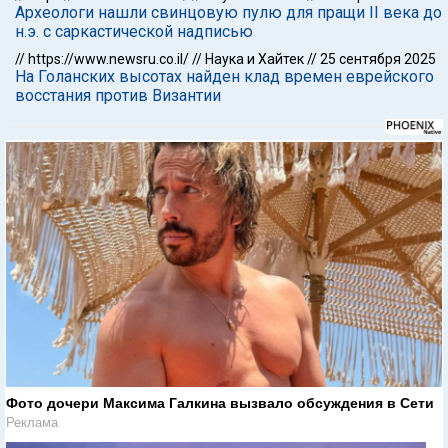
Археологи нашли свинцовую пулю для пращи II века до
н.э. с саркастической надписью
//
https://www.newsru.co.il/
//
Наука и Хайтек
//
25 сентября 2025
На Голанских высотах найден клад времен еврейского
восстания против Византии
Фото дочери Максима Галкина вызвало обсуждения в Сети
Реклама