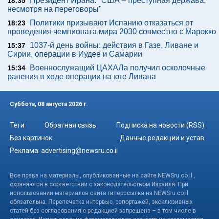
Президент Ирана: "США – преступная держава,
18:35
несмотря на переговоры"
Политики призывают Испанию отказаться от
18:23
проведения чемпионата мира 2030 совместно с Марокко
1037-й день войны: действия в Газе, Ливане и
15:37
Сирии, операции в Иудее и Самарии
Военнослужащий ЦАХАЛа получил осколочные
15:34
ранения в ходе операции на юге Ливана
Суббота, 08 августа 2026 г.
Теги
Обратная связь
Подписка на новости (RSS)
Без картинок
Данные редакции и устав
Реклама:
advertising@newsru.co.il
Все права на материалы, опубликованные на сайте NEWSru.co.il ,
охраняются в соответствии с законодательством Израиля. При
использовании материалов сайта гиперссылка на NEWSru.co.il
обязательна. Перепечатка интервью, репортажей, эксклюзивных
статей без согласования с редакцией запрещена – в том числе в