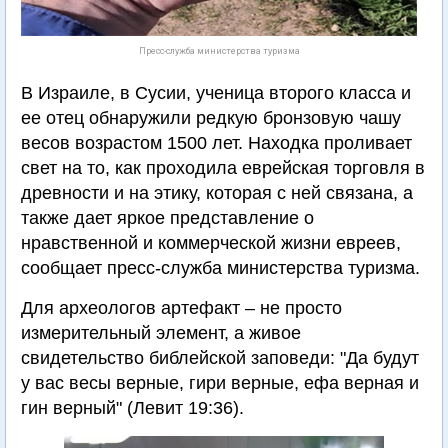
Пресс-служба министерства туризма
В Израиле, в Сусии, ученица второго класса и
ее отец обнаружили редкую бронзовую чашу
весов возрастом 1500 лет. Находка проливает
свет на то, как проходила еврейская торговля в
древности и на этику, которая с ней связана, а
также дает яркое представление о
нравственной и коммерческой жизни евреев,
сообщает пресс-служба министерства туризма.
Для археологов артефакт – не просто
измерительный элемент, а живое
свидетельство библейской заповеди: "Да будут
у вас весы верные, гири верные, ефа верная и
гин верный" (Левит 19:36).