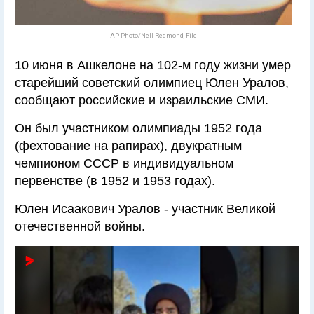
AP Photo/Nell Redmond, File
10 июня в Ашкелоне на 102-м году жизни умер
старейший советский олимпиец Юлен Уралов,
сообщают российские и израильские СМИ.
Он был участником олимпиады 1952 года
(фехтование на рапирах), двукратным
чемпионом СССР в индивидуальном
первенстве (в 1952 и 1953 годах).
Юлен Исаакович Уралов - участник Великой
отечественной войны.