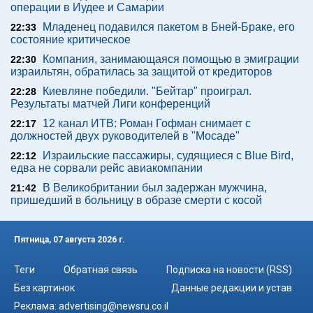
операции в Иудее и Самарии
Младенец подавился пакетом в Бней-Браке, его
22:33
состояние критическое
Компания, занимающаяся помощью в эмиграции
22:30
израильтян, обратилась за защитой от кредиторов
Киевляне победили. "Бейтар" проиграл.
22:28
Результаты матчей Лиги конференций
12 канал ИТВ: Роман Гофман снимает с
22:17
должностей двух руководителей в "Мосаде"
Израильские пассажиры, судящиеся с Blue Bird,
22:12
едва не сорвали рейс авиакомпании
В Великобритании был задержан мужчина,
21:42
пришедший в больницу в образе смерти с косой
Пятница, 07 августа 2026 г.
Теги
Обратная связь
Подписка на новости (RSS)
Без картинок
Данные редакции и устав
Реклама:
advertising@newsru.co.il