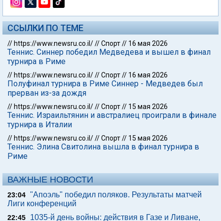
ССЫЛКИ ПО ТЕМЕ
//
https://www.newsru.co.il/
//
Спорт
//
16 мая 2026
Теннис. Синнер победил Медведева и вышел в финал
турнира в Риме
//
https://www.newsru.co.il/
//
Спорт
//
16 мая 2026
Полуфинал турнира в Риме Синнер - Медведев был
прерван из-за дождя
//
https://www.newsru.co.il/
//
Спорт
//
15 мая 2026
Теннис. Израильтянин и австралиец проиграли в финале
турнира в Италии
//
https://www.newsru.co.il/
//
Спорт
//
15 мая 2026
Теннис. Элина Свитолина вышла в финал турнира в
Риме
ВАЖНЫЕ НОВОСТИ
"Апоэль" победил поляков. Результаты матчей
23:04
Лиги конференций
1035-й день войны: действия в Газе и Ливане,
22:45