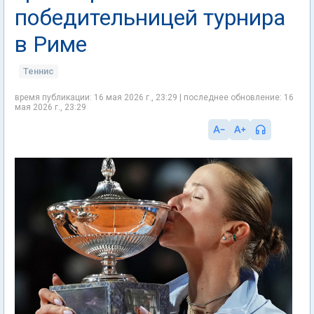
победительницей турнира
в Риме
Теннис
время публикации: 16 мая 2026 г., 23:29 | последнее обновление: 16
мая 2026 г., 23:29