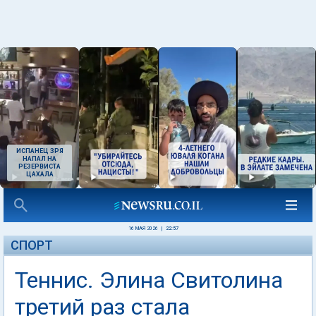
ИСПАНЕЦ ЗРЯ
НАПАЛ НА
РЕЗЕРВИСТА
ЦАХАЛА
16 МАЯ 2026
|
22:57
СПОРТ
Теннис. Элина Свитолина
третий раз стала