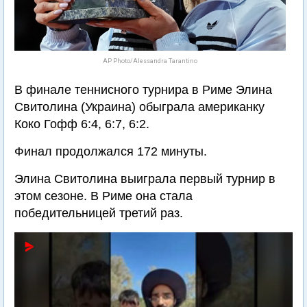
AP Photo/Alessandra Tarantino
В финале теннисного турнира в Риме Элина
Свитолина (Украина) обыграла американку
Коко Гофф 6:4, 6:7, 6:2.
Финал продолжался 172 минуты.
Элина Свитолина выиграла первый турнир в
этом сезоне. В Риме она стала
победительницей третий раз.