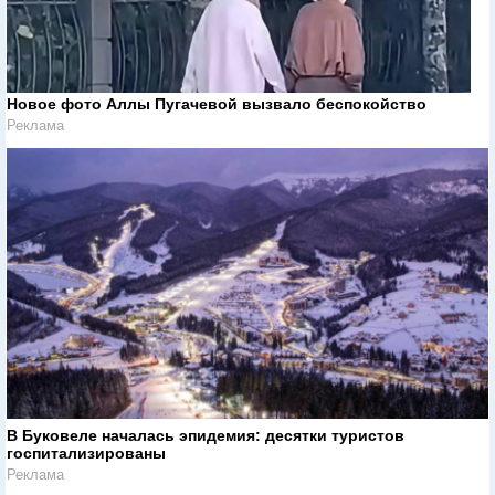
Новое фото Аллы Пугачевой вызвало беспокойство
Реклама
В Буковеле началась эпидемия: десятки туристов
госпитализированы
Реклама