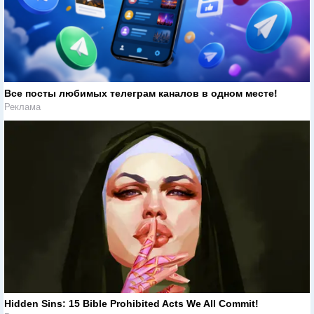
Все посты любимых телеграм каналов в одном месте!
Реклама
Hidden Sins: 15 Bible Prohibited Acts We All Commit!