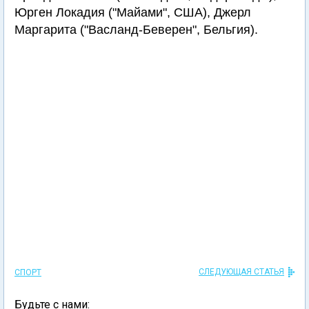
Юрген Локадия ("Майами", США), Джерл
Маргарита ("Васланд-Беверен", Бельгия).
СЛЕДУЮЩАЯ СТАТЬЯ
СПОРТ
Будьте с нами: