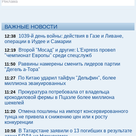
Реклама
ВАЖНЫЕ НОВОСТИ
1039-й день войны: действия в Газе и Ливане,
12:38
операции в Иудее и Самарии
Второй "Мосад" и другие: L'Express провел
12:19
"чемпионат Европы" среди спецслужб
Раввины намерены сменить лидеров партии
11:50
"Дегель а-Тора"
По Китаю ударил тайфун "Дельфин", более
11:27
миллиона эвакуированных
Прокуратура потребовала от владельца
11:24
крокодиловой фермы в Пцаэле более миллиона
шекелей
Отмена пошлины на импорт консервированного
11:20
тунца не привела к снижению цен или к росту
конкуренции
В Татарстане заявили о 13 погибших в результате
10:58