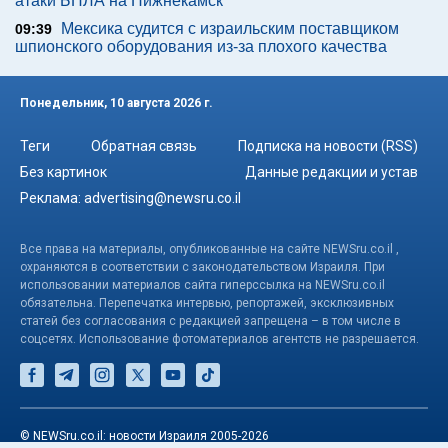
атаки БПЛА на Нижнекамск
Мексика судится с израильским поставщиком
09:39
шпионского оборудования из-за плохого качества
Понедельник, 10 августа 2026 г.
Теги
Обратная связь
Подписка на новости (RSS)
Без картинок
Данные редакции и устав
Реклама:
advertising@newsru.co.il
Все права на материалы, опубликованные на сайте NEWSru.co.il ,
охраняются в соответствии с законодательством Израиля. При
использовании материалов сайта гиперссылка на NEWSru.co.il
обязательна. Перепечатка интервью, репортажей, эксклюзивных
статей без согласования с редакцией запрещена – в том числе в
соцсетях. Использование фотоматериалов агентств не разрешается.
© NEWSru.co.il: новости Израиля 2005-2026