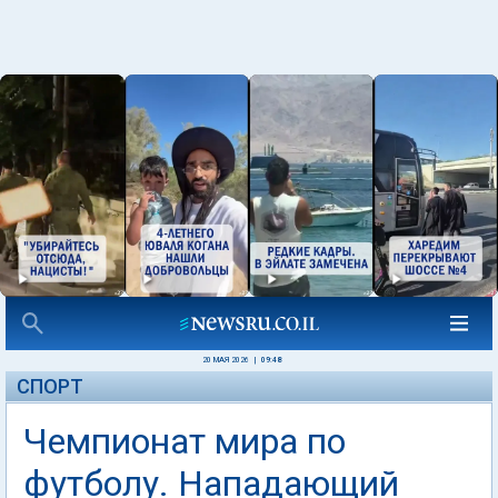
20 МАЯ 2026
|
09:48
СПОРТ
Чемпионат мира по
футболу. Нападающий