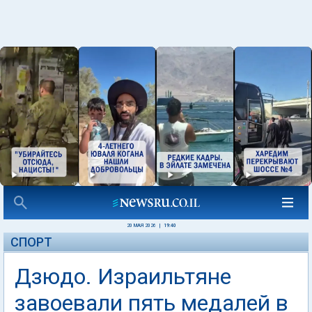
20 МАЯ 2026
|
19:40
СПОРТ
Дзюдо. Израильтяне
завоевали пять медалей в