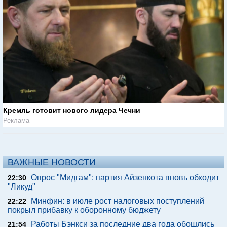
Кремль готовит нового лидера Чечни
Реклама
ВАЖНЫЕ НОВОСТИ
Опрос "Мидгам": партия Айзенкота вновь обходит
22:30
"Ликуд"
Минфин: в июле рост налоговых поступлений
22:22
покрыл прибавку к оборонному бюджету
Работы Бэнкси за последние два года обошлись
21:54