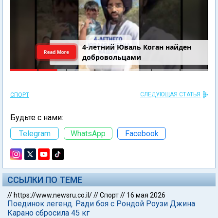
4-летний Юваль Коган найден
Read More
добровольцами
СЛЕДУЮЩАЯ СТАТЬЯ
СПОРТ
Будьте с нами:
Telegram
WhatsApp
Facebook
ССЫЛКИ ПО ТЕМЕ
//
https://www.newsru.co.il/
//
Спорт
//
16 мая 2026
Поединок легенд. Ради боя с Рондой Роузи Джина
Карано сбросила 45 кг