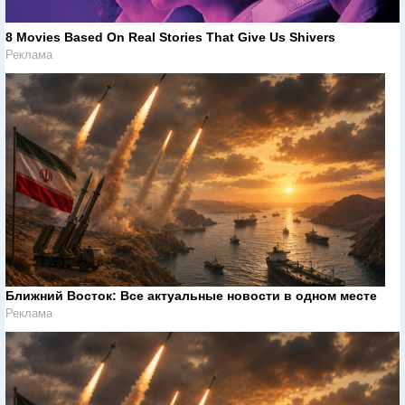
8 Movies Based On Real Stories That Give Us Shivers
Реклама
Ближний Восток: Все актуальные новости в одном месте
Реклама