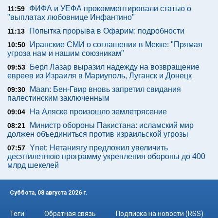
ФИФА и УЕФА прокомментировали статью о
11:59
"выплатах любовнице Инфантино"
Попытка прорыва в Офарим: подробности
11:13
Иранские СМИ о соглашении в Мекке: "Прямая
10:50
угроза нам и нашим союзникам"
Берл Лазар выразил надежду на возвращение
09:53
евреев из Израиля в Мариуполь, Луганск и Донецк
Maan: Бен-Гвир вновь запретил свидания
09:30
палестинским заключенным
На Аляске произошло землетрясение
09:04
Министр обороны Пакистана: исламский мир
08:21
должен объединиться против израильской угрозы
Ynet: Нетаниягу предложил увеличить
07:57
десятилетнюю программу укрепления обороны до 400
млрд шекелей
Суббота, 08 августа 2026 г.
Теги
Обратная связь
Подписка на новости (RSS)