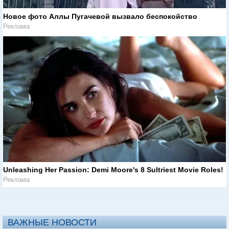
Новое фото Аллы Пугачевой вызвало беспокойство
Реклама
Unleashing Her Passion: Demi Moore's 8 Sultriest Movie Roles!
Реклама
ВАЖНЫЕ НОВОСТИ