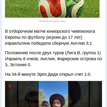
AP Photo/Fernando Llano
В отборочном матче юниорского чемпионата
Европы по футболу (игроки до 17 лет)
израильтяне победили сборную Англии 3:1.
Положение после двух туров (Лига В, группа 1)
Израиль 6 очков, Англия, Фарерские острова по
3, Эстония 0.
На 34-й минуте Эрез Диди открыл счет 1:0.