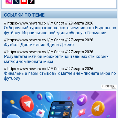
ССЫЛКИ ПО ТЕМЕ
//
https://www.newsru.co.il/
//
Спорт
//
29 марта 2026
Отборочный турнир юношеского чемпионата Европы по
футболу. Израильтяне победили сборную Германии
//
https://www.newsru.co.il/
//
Спорт
//
27 марта 2026
Футбол. Достижение Эдина Джеко
//
https://www.newsru.co.il/
//
Спорт
//
27 марта 2026
Результаты матчей межконтинентальных стыковых
матчей чемпионата мира
//
https://www.newsru.co.il/
//
Спорт
//
27 марта 2026
Финальные пары стыковых матчей чемпионата мира по
футболу