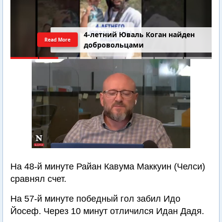
4-летний Юваль Коган найден
Read More
добровольцами
На 48-й минуте Райан Кавума Маккуин (Челси)
сравнял счет.
На 57-й минуте победный гол забил Идо
Йосеф. Через 10 минут отличился Идан Дадя.