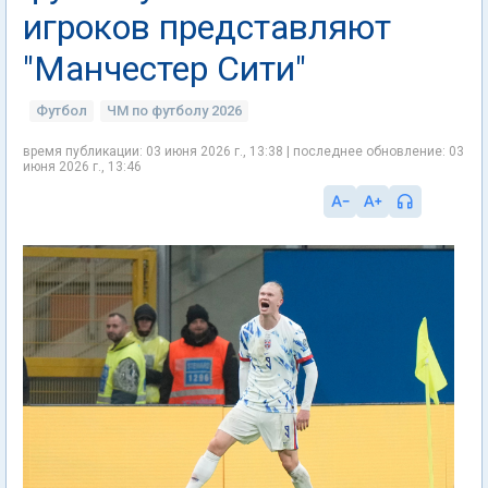
игроков представляют
"Манчестер Сити"
Футбол
ЧМ по футболу 2026
время публикации: 03 июня 2026 г., 13:38 | последнее обновление: 03
июня 2026 г., 13:46