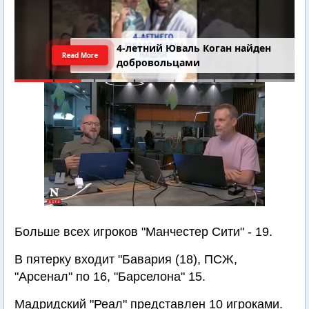
4-летний Юваль Коган найден
Read More
добровольцами
Больше всех игроков "Манчестер Сити" - 19.
В пятерку входит "Бавария (18), ПСЖ,
"Арсенал" по 16, "Барселона" 15.
Мадридский "Реал" представлен 10 игроками.