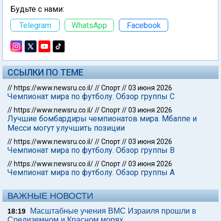
Будьте с нами:
Telegram
WhatsApp
Facebook
ССЫЛКИ ПО ТЕМЕ
//
https://www.newsru.co.il/
//
Спорт
//
03 июня 2026
Чемпионат мира по футболу. Обзор группы С
//
https://www.newsru.co.il/
//
Спорт
//
03 июня 2026
Лучшие бомбардиры чемпионатов мира. Мбаппе и
Месси могут улучшить позиции
//
https://www.newsru.co.il/
//
Спорт
//
03 июня 2026
Чемпионат мира по футболу. Обзор группы В
//
https://www.newsru.co.il/
//
Спорт
//
03 июня 2026
Чемпионат мира по футболу. Обзор группы А
ВАЖНЫЕ НОВОСТИ
Масштабные учения ВМС Израиля прошли в
18:19
Средиземном и Красном морях