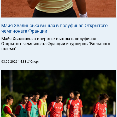
Майя Хвалинська вышла в полуфинал Открытого
чемпионата Франции
Майя Хвалинська впервые вышла в полуфинал
Открытого чемпионата Франции и турниров "Большого
шлема".
03.06.2026 14:38
// Спорт