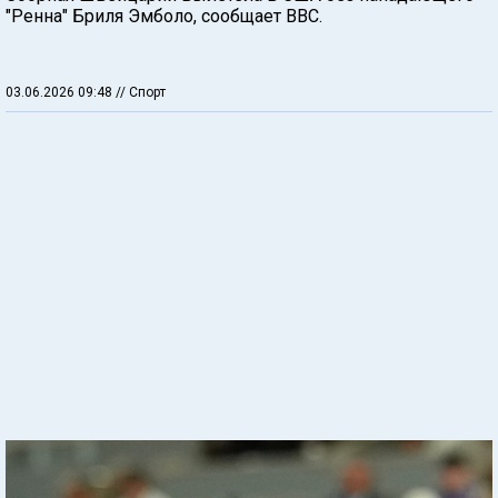
"Ренна" Бриля Эмболо, сообщает ВВС.
03.06.2026 09:48
// Спорт