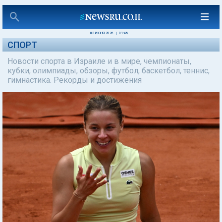
03 ИЮНЯ 2026
|
01:46
СПОРТ
Новости спорта в Израиле и в мире, чемпионаты,
кубки, олимпиады, обзоры, футбол, баскетбол, теннис,
гимнастика. Рекорды и достижения