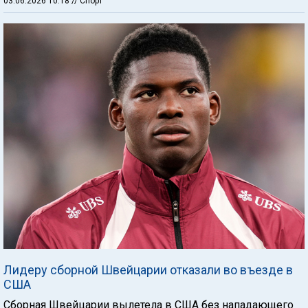
03.06.2026 10:18
// Спорт
Лидеру сборной Швейцарии отказали во въезде в
США
Сборная Швейцарии вылетела в США без нападающего