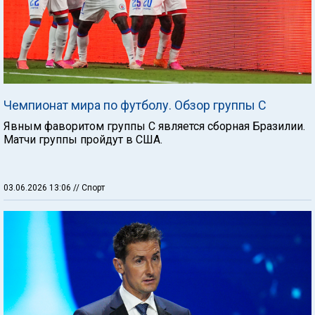
Чемпионат мира по футболу. Обзор группы С
Явным фаворитом группы С является сборная Бразилии.
Матчи группы пройдут в США.
03.06.2026 13:06
// Спорт