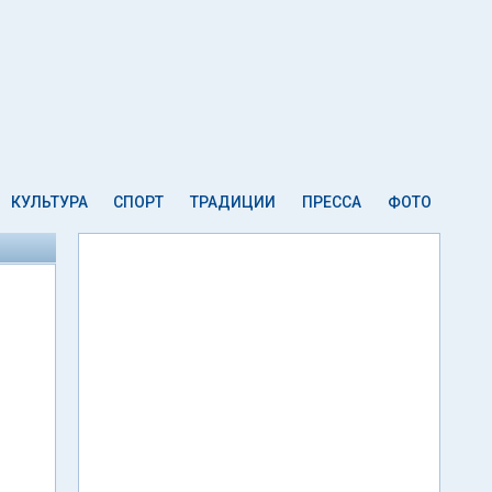
КУЛЬТУРА
СПОРТ
ТРАДИЦИИ
ПРЕССА
ФОТО