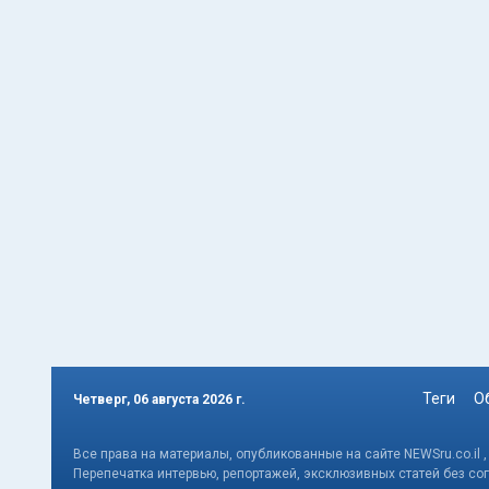
Теги
О
Четверг, 06 августа 2026 г.
Все права на материалы, опубликованные на сайте NEWSru.co.il 
Перепечатка интервью, репортажей, эксклюзивных статей без со