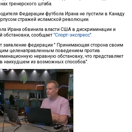
нах тренерского штаба.
одителя Федерации футбола Ирана не пустили в Канаду
Корпусом стражей исламской революции.
ла Ирана обвинила власти США в дискриминации и
й обстановки, сообщает
"Спорт-экспресс".
т заявление федерации " Принимающая сторона своим
им целенаправленным поведением против
иминационную неравную обстановку, что представляет
 в наихудшем из возможных способов".