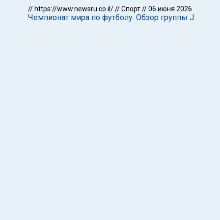
//
https://www.newsru.co.il/
//
Спорт
//
06 июня 2026
Чемпионат мира по футболу. Обзор группы J