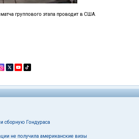
 матча группового этапа проводит в США.
ли сборную Гондураса
ации не получила американские визы