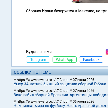
Сборная Ирана базируется в Мексике, но три
Будьте с нами:
Telegram
WhatsApp
Facebook
ССЫЛКИ ПО ТЕМЕ
//
https://www.newsru.co.il/
//
Спорт
//
07 июня 2026
Умер 34-летний бывший защитник сборной Габона
//
https://www.newsru.co.il/
//
Спорт
//
07 июня 2026
Зико забил сборной Бразилии. Аргентинцы победи
//
https://www.newsru.co.il/
//
Спорт
//
06 июня 2026
Чемпионат мира по футболу. Часть иранской делег