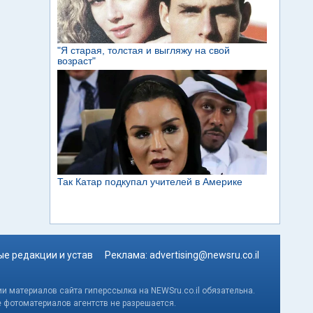
е редакции и устав
Реклама:
advertising@newsru.co.il
и материалов сайта гиперссылка на NEWSru.co.il обязательна.
е фотоматериалов агентств не разрешается.