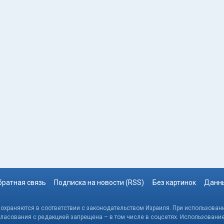
братная связь
Подписка на новости (RSS)
Без картинок
Данны
, охраняются в соответствии с законодательством Израиля. При использовани
гласования с редакцией запрещена – в том числе в соцсетях. Использовани