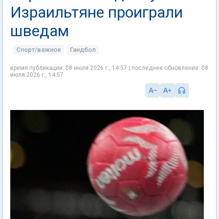
Израильтяне проиграли
шведам
Спорт/важное
Гандбол
время публикации: 08 июля 2026 г., 14:57 | последнее обновление: 08
июля 2026 г., 14:57