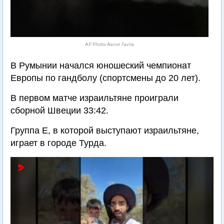
AP Photo/Aaron Favila
В Румынии начался юношеский чемпионат
Европы по гандболу (спортсмены до 20 лет).
В первом матче израильтяне проиграли
сборной Швеции 33:42.
Группа Е, в которой выступают израильтяне,
играет в городе Турда.