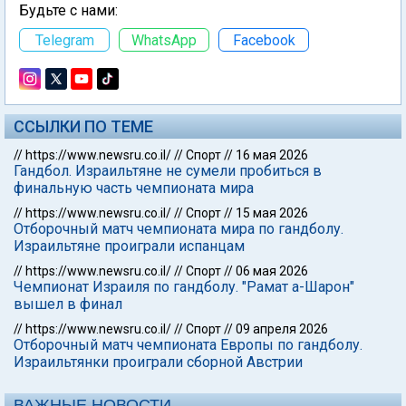
Будьте с нами:
Telegram
WhatsApp
Facebook
ССЫЛКИ ПО ТЕМЕ
//
https://www.newsru.co.il/
//
Спорт
//
16 мая 2026
Гандбол. Израильтяне не сумели пробиться в
финальную часть чемпионата мира
//
https://www.newsru.co.il/
//
Спорт
//
15 мая 2026
Отборочный матч чемпионата мира по гандболу.
Израильтяне проиграли испанцам
//
https://www.newsru.co.il/
//
Спорт
//
06 мая 2026
Чемпионат Израиля по гандболу. "Рамат а-Шарон"
вышел в финал
//
https://www.newsru.co.il/
//
Спорт
//
09 апреля 2026
Отборочный матч чемпионата Европы по гандболу.
Израильтянки проиграли сборной Австрии
ВАЖНЫЕ НОВОСТИ