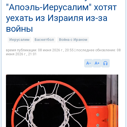
"Апоэль-Иерусалим" хотят
уехать из Израиля из-за
войны
Иерусалим
Баскетбол
Война с Ираном
время публикации: 08 июня 2026 г., 20:55 | последнее обновление: 08
июня 2026 г., 21:01