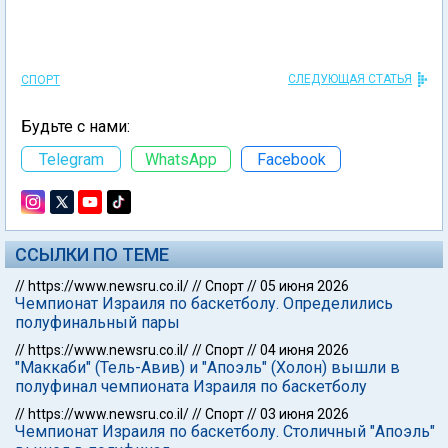
СЛЕДУЮЩАЯ СТАТЬЯ
СПОРТ
Будьте с нами:
Telegram
WhatsApp
Facebook
ССЫЛКИ ПО ТЕМЕ
//
https://www.newsru.co.il/
//
Спорт
//
05 июня 2026
Чемпионат Израиля по баскетболу. Определились
полуфинальный пары
//
https://www.newsru.co.il/
//
Спорт
//
04 июня 2026
"Маккаби" (Тель-Авив) и "Апоэль" (Холон) вышли в
полуфинал чемпионата Израиля по баскетболу
//
https://www.newsru.co.il/
//
Спорт
//
03 июня 2026
Чемпионат Израиля по баскетболу. Столичный "Апоэль"