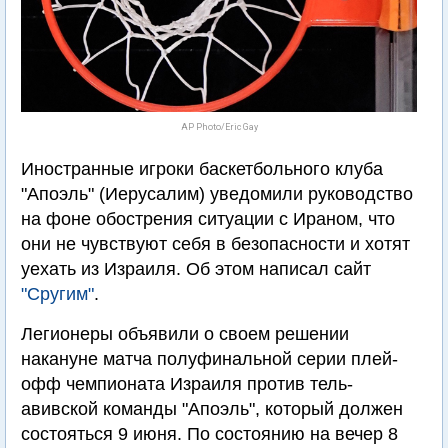
AP Photo/Eric Gay
Иностранные игроки баскетбольного клуба
"Апоэль" (Иерусалим) уведомили руководство
на фоне обострения ситуации с Ираном, что
они не чувствуют себя в безопасности и хотят
уехать из Израиля. Об этом написал сайт
"Сругим"
.
Легионеры объявили о своем решении
накануне матча полуфинальной серии плей-
офф чемпионата Израиля против тель-
авивской команды "Апоэль", который должен
состояться 9 июня. По состоянию на вечер 8