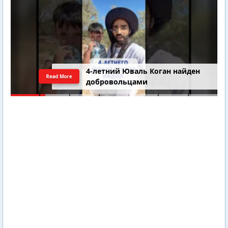
4-летний Юваль Коган найден
Read More
добровольцами