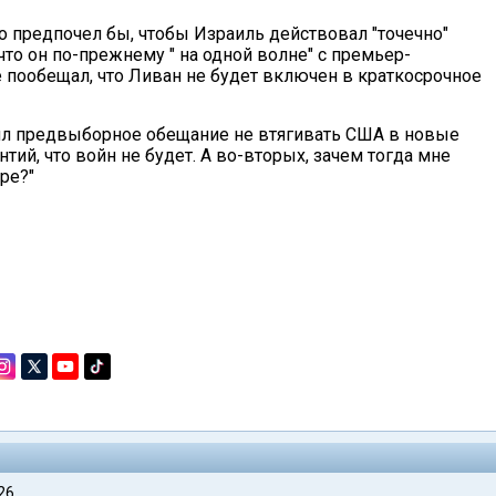
то предпочел бы, чтобы Израиль действовал "точечно"
что он по-прежнему " на одной волне" с премьер-
 пообещал, что Ливан не будет включен в краткосрочное
ил предвыборное обещание не втягивать США в новые
нтий, что войн не будет. А во-вторых, зачем тогда мне
ре?"
26