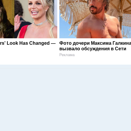
ars' Look Has Changed —
Фото дочери Максима Галкин
вызвало обсуждения в Сети
Реклама