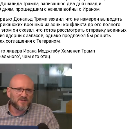
Дональда Трампа, записанное два дня назад и
 дням, прошедшим с начала войны с Ираном.
тервью Дональд Трамп заявил, что не намерен выводить
ериканских военных из зоны конфликта до его полного
этом он сказал, что готов рассмотреть отправку военных
тия ядерных запасов, однако предпочел бы решить
ах соглашения с Тегераном.
го лидера Ирана Моджтабу Хаменеи Трамп
ального", чем его отец.