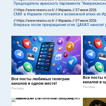
Председатель иранского парламента: "Американск
//
https://www.newsru.co.il/
//
Израиль
//
07 июня 2026
СМИ: в Израиле готовятся к возможной атаке из Ир
//
https://www.newsru.co.il/
//
Израиль
//
07 июня 2026
Впервые после прекращения огня: ЦАХАЛ наносит 
Все посты 
Все посты любимых телеграм
каналов в о
каналов в одном месте!
Реклама
Реклама