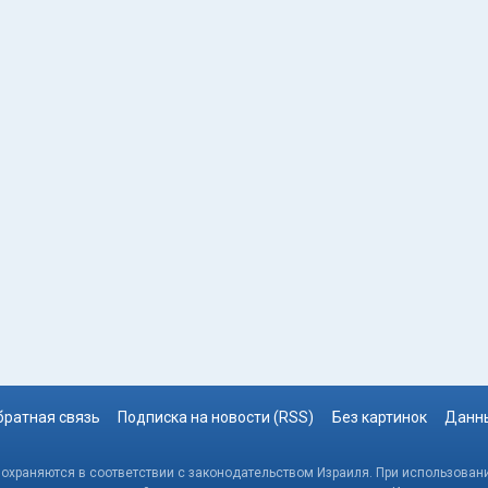
братная связь
Подписка на новости (RSS)
Без картинок
Данны
, охраняются в соответствии с законодательством Израиля. При использовани