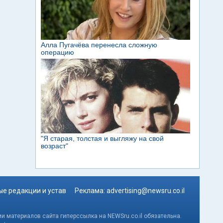
е редакции и устав
Реклама:
advertising@newsru.co.il
и материалов сайта гиперссылка на NEWSru.co.il обязательна.