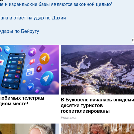
ие и израильские базы являются законной целью"
ана в ответ на удар по Дахии
удары по Бейруту
любимых телеграм
В Буковеле началась эпидеми
дном месте!
десятки туристов
госпитализированы
Реклама