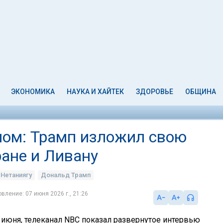
ЭКОНОМИКА
НАУКА И ХАЙТЕК
ЗДОРОВЬЕ
ОБЩИНА
ном: Трамп изложил свою
ране и Ливану
 Нетаниягу
Дональд Трамп
вление: 07 июня 2026 г., 21:26
7 июня, телеканал NBC показал развернутое интервью