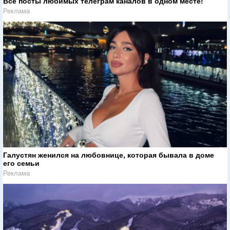
Все посты любимых телеграм каналов в одном месте!
Реклама
Галустян женился на любовнице, которая бывала в доме
его семьи
Реклама