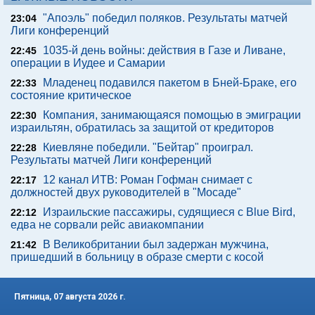
"Апоэль" победил поляков. Результаты матчей
23:04
Лиги конференций
1035-й день войны: действия в Газе и Ливане,
22:45
операции в Иудее и Самарии
Младенец подавился пакетом в Бней-Браке, его
22:33
состояние критическое
Компания, занимающаяся помощью в эмиграции
22:30
израильтян, обратилась за защитой от кредиторов
Киевляне победили. "Бейтар" проиграл.
22:28
Результаты матчей Лиги конференций
12 канал ИТВ: Роман Гофман снимает с
22:17
должностей двух руководителей в "Мосаде"
Израильские пассажиры, судящиеся с Blue Bird,
22:12
едва не сорвали рейс авиакомпании
В Великобритании был задержан мужчина,
21:42
пришедший в больницу в образе смерти с косой
Пятница, 07 августа 2026 г.