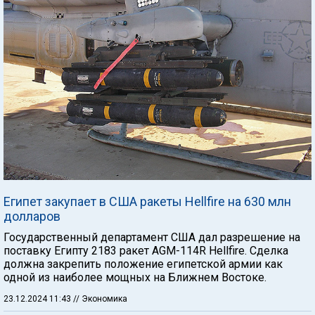
Египет закупает в США ракеты Hellfire на 630 млн
долларов
Государственный департамент США дал разрешение на
поставку Египту 2183 ракет AGM-114R Hellfire. Сделка
должна закрепить положение египетской армии как
одной из наиболее мощных на Ближнем Востоке.
23.12.2024 11:43
// Экономика