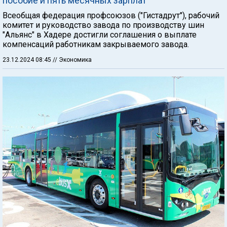
пособие и пять месячных зарплат
Всеобщая федерация профсоюзов ("Гистадрут"), рабочий
комитет и руководство завода по производству шин
"Альянс" в Хадере достигли соглашения о выплате
компенсаций работникам закрываемого завода.
23.12.2024 08:45
// Экономика