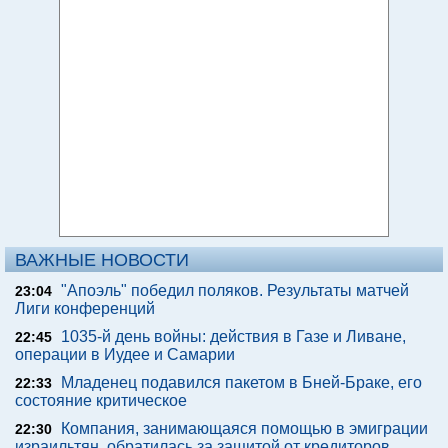
ВАЖНЫЕ НОВОСТИ
"Апоэль" победил поляков. Результаты матчей
23:04
Лиги конференций
1035-й день войны: действия в Газе и Ливане,
22:45
операции в Иудее и Самарии
Младенец подавился пакетом в Бней-Браке, его
22:33
состояние критическое
Компания, занимающаяся помощью в эмиграции
22:30
израильтян, обратилась за защитой от кредиторов