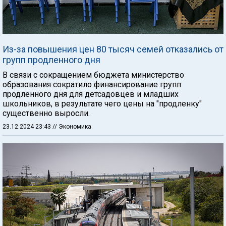
Из-за повышения цен 80 тысяч семей отказались от
групп продленного дня
В связи с сокращением бюджета министерство
образования сократило финансирование групп
продленного дня для детсадовцев и младших
школьников, в результате чего цены на "продленку"
существенно выросли.
23.12.2024 23:43
// Экономика