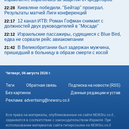
Киевляне победили. "Бейтар" проиграл.
22:28
Результаты матчей Лиги конференций
12 канал ИТВ: Роман Гофман снимает с
22:17
должностей двух руководителей в "Мосаде"
Израильские пассажиры, судящиеся с Blue Bird,
22:12
едва не сорвали рейс авиакомпании
В Великобритании был задержан мужчина,
21:42
пришедший в больницу в образе смерти с косой
Четверг, 06 августа 2026 г.
Теги
Обратная связь
Подписка на новости (RSS)
Без картинок
Данные редакции и устав
Реклама:
advertising@newsru.co.il
Все права на материалы, опубликованные на сайте NEWSru.co.il ,
охраняются в соответствии с законодательством Израиля. При
использовании материалов сайта гиперссылка на NEWSru.co.il