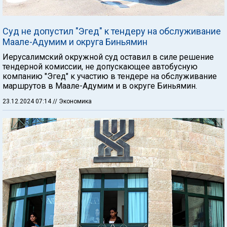
Суд не допустил "Эгед" к тендеру на обслуживание
Маале-Адумим и округа Биньямин
Иерусалимский окружной суд оставил в силе решение
тендерной комиссии, не допускающее автобусную
компанию "Эгед" к участию в тендере на обслуживание
маршрутов в Маале-Адумим и в округе Биньямин.
23.12.2024 07:14
// Экономика