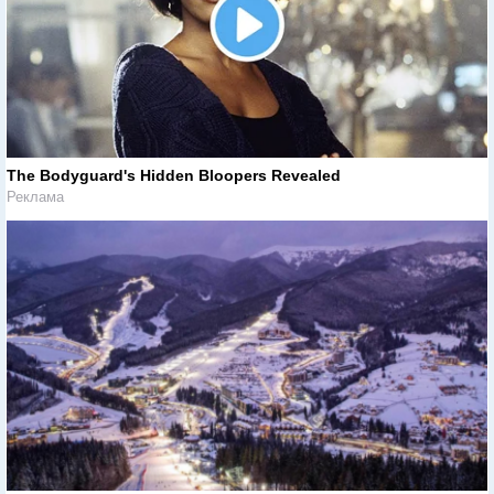
The Bodyguard's Hidden Bloopers Revealed
Реклама