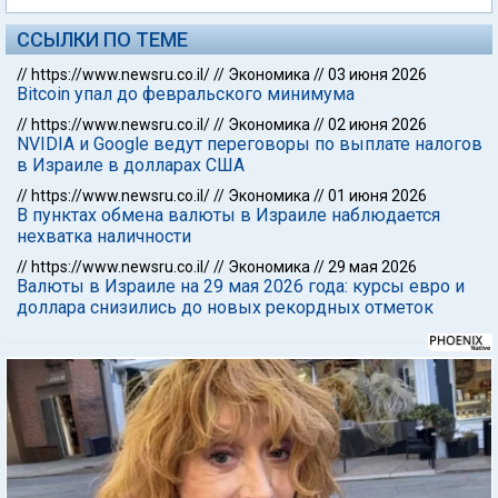
ССЫЛКИ ПО ТЕМЕ
//
https://www.newsru.co.il/
//
Экономика
//
03 июня 2026
Bitcoin упал до февральского минимума
//
https://www.newsru.co.il/
//
Экономика
//
02 июня 2026
NVIDIA и Google ведут переговоры по выплате налогов
в Израиле в долларах США
//
https://www.newsru.co.il/
//
Экономика
//
01 июня 2026
В пунктах обмена валюты в Израиле наблюдается
нехватка наличности
//
https://www.newsru.co.il/
//
Экономика
//
29 мая 2026
Валюты в Израиле на 29 мая 2026 года: курсы евро и
доллара снизились до новых рекордных отметок