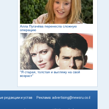
е редакции и устав
Реклама:
advertising@newsru.co.il