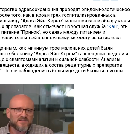
терство здравоохранения проводят эпидемиологическое
сле того, как в крови трех госпитализированных в
больницу "Адаса Эйн-Керем" малышей были обнаружены
х препаратов. Как отмечает новостная служба
"Кан"
, эти
 питание "Принок", но связь между питанием и
ояния малышей к настоящему моменту не выявлена.
анным, как минимум трое маленьких детей были
ны в больницу "Адаса Эйн-Керем" в последние недели и
е с симптомами апатии и сильной слабости. Анализы
 веществ, входящих в состав рецептурных препаратов
ум". После наблюдения в больнице дети были выписаны