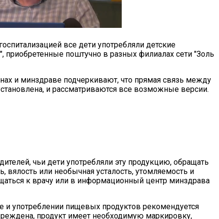
госпитализацией все дети употребляли детские
 приобретенные поштучно в разных филиалах сети "Золь
анах и минздраве подчеркивают, что прямая связь между
установлена, и рассматриваются все возможные версии.
ителей, чьи дети употребляли эту продукцию, обращать
ь, вялость или необычная усталость, утомляемость и
ащаться к врачу или в информационный центр минздрава
ке и употреблении пищевых продуктов рекомендуется
овреждена, продукт имеет необходимую маркировку,