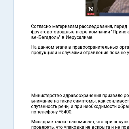
Согласно материалам расследования, перед 
фруктово-овощные пюре компании "Принок",
ве-Бегадоль" в Иерусалиме.
На данном этапе в правоохранительных орг
продукцией и случаями отравления пока не 
Министерство здравоохранения призвало род
внимание на такие симптомы, как сонливост
спутанность речи, и при необходимости обр
по телефону *5400.
Минздрав также напоминает, что при покуп
проверять, что упаковка не вскрыта и не п