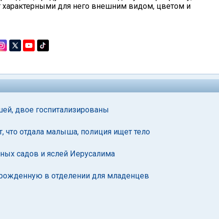
т характерными для него внешним видом, цветом и
шей, двое госпитализированы
 что отдала малыша, полиция ищет тело
ных садов и яслей Иерусалима
орожденную в отделении для младенцев