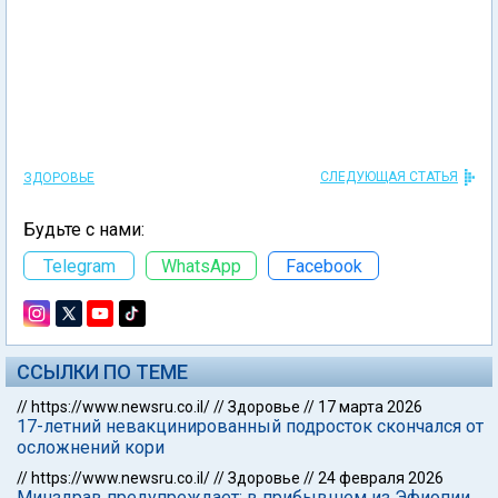
СЛЕДУЮЩАЯ СТАТЬЯ
ЗДОРОВЬЕ
Будьте с нами:
Telegram
WhatsApp
Facebook
ССЫЛКИ ПО ТЕМЕ
//
https://www.newsru.co.il/
//
Здоровье
//
17 марта 2026
17-летний невакцинированный подросток скончался от
осложнений кори
//
https://www.newsru.co.il/
//
Здоровье
//
24 февраля 2026
Минздрав предупреждает: в прибывшем из Эфиопии