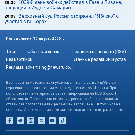
1039-й день войны: действия в Газе и Ливане,
20:35
операции в Иудее и Самарии
Верховный суд России отстранил "Яблоко" от
20:08
участия в выборах
Понедельник, 10 августа 2026 г.
Теги
Обратная связь
Подписка на новости (RSS)
Без картинок
Данные редакции и устав
Реклама:
advertising@newsru.co.il
Все права на материалы, опубликованные на сайте NEWSru.co.il ,
охраняются в соответствии с законодательством Израиля. При
использовании материалов сайта гиперссылка на NEWSru.co.il
обязательна. Перепечатка интервью, репортажей, эксклюзивных
статей без согласования с редакцией запрещена – в том числе в
соцсетях. Использование фотоматериалов агентств не разрешается.