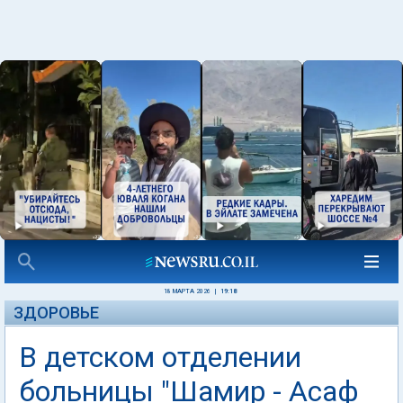
18 МАРТА 2026
|
19:18
ЗДОРОВЬЕ
В детском отделении
больницы "Шамир - Асаф