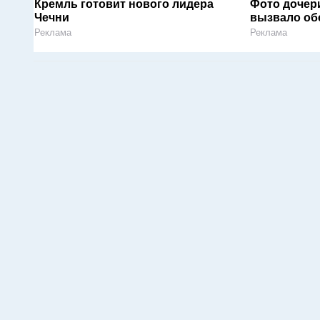
Кремль готовит нового лидера
Фото дочер
Чечни
вызвало об
Реклама
Реклама