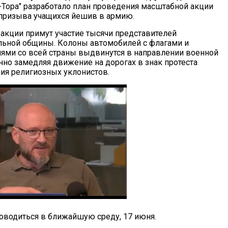
а-Тора" разработало план проведения масштабной акции
 призыва учащихся йешив в армию.
 акции примут участие тысячи представителей
льной общины. Колоны автомобилей с флагами и
ями со всей страны выдвинутся в направлении военной
но замедляя движение на дорогах в знак протеста
ия религиозных уклонистов.
роводиться в ближайшую среду, 17 июня.