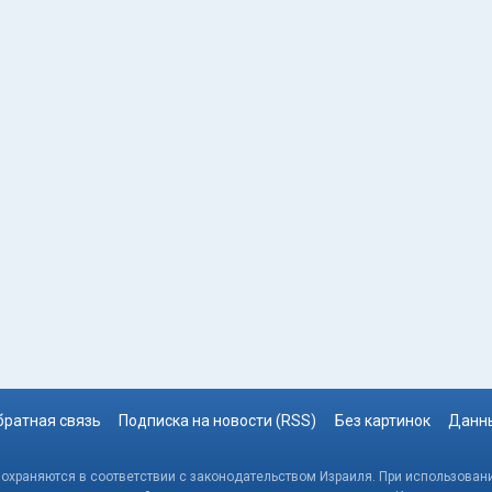
братная связь
Подписка на новости (RSS)
Без картинок
Данны
, охраняются в соответствии с законодательством Израиля. При использовани