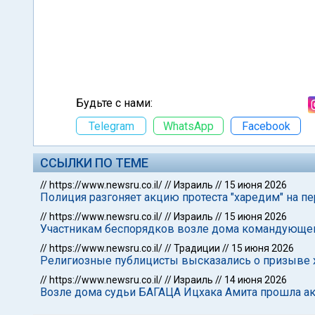
Будьте с нами:
Telegram
WhatsApp
Facebook
ССЫЛКИ ПО ТЕМЕ
//
https://www.newsru.co.il/
//
Израиль
//
15 июня 2026
Полиция разгоняет акцию протеста "харедим" на пе
//
https://www.newsru.co.il/
//
Израиль
//
15 июня 2026
Участникам беспорядков возле дома командующе
//
https://www.newsru.co.il/
//
Традиции
//
15 июня 2026
Религиозные публицисты высказались о призыве х
//
https://www.newsru.co.il/
//
Израиль
//
14 июня 2026
Возле дома судьи БАГАЦА Ицхака Амита прошла ак