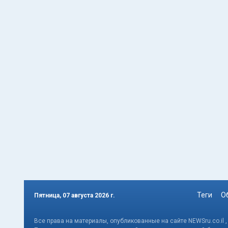
Теги
О
Пятница, 07 августа 2026 г.
Все права на материалы, опубликованные на сайте NEWSru.co.il 