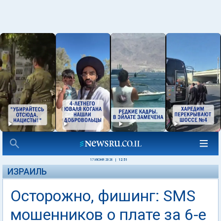
17 ИЮНЯ 2026
|
12:51
ИЗРАИЛЬ
Осторожно, фишинг: SMS
мошенников о плате за 6-е