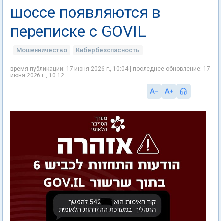
шоссе появляются в
переписке с GOVIL
Мошенничество
Кибербезопасность
время публикации: 17 июня 2026 г., 10:04 | последнее обновление: 17
июня 2026 г., 10:12