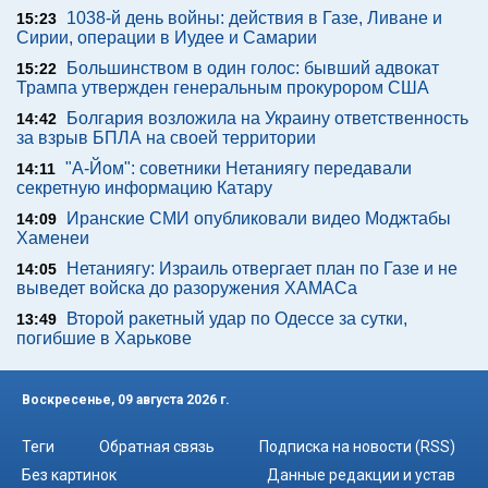
1038-й день войны: действия в Газе, Ливане и
15:23
Сирии, операции в Иудее и Самарии
Большинством в один голос: бывший адвокат
15:22
Трампа утвержден генеральным прокурором США
Болгария возложила на Украину ответственность
14:42
за взрыв БПЛА на своей территории
"А-Йом": советники Нетаниягу передавали
14:11
секретную информацию Катару
Иранские СМИ опубликовали видео Моджтабы
14:09
Хаменеи
Нетаниягу: Израиль отвергает план по Газе и не
14:05
выведет войска до разоружения ХАМАСа
Второй ракетный удар по Одессе за сутки,
13:49
погибшие в Харькове
Воскресенье, 09 августа 2026 г.
Теги
Обратная связь
Подписка на новости (RSS)
Без картинок
Данные редакции и устав