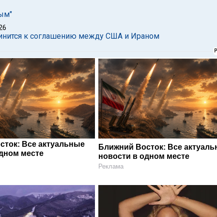
ным"
26
инится к соглашению между США и Ираном
сток: Все актуальные
Ближний Восток: Все актуал
одном месте
новости в одном месте
Реклама