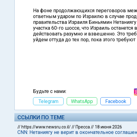
На фоне продолжающихся переговоров меж
ответным ударом по Израилю в случае прод
правительства Израиля Биньямин Нетаниягу
участка 60-го шоссе, что Израиль останется
действовать разумно и взвешенно. Это треб
уйдем оттуда до тех пор, пока этого требуют
Будьте с нами:
Telegram
WhatsApp
Facebook
ССЫЛКИ ПО ТЕМЕ
//
https://www.newsru.co.il/
//
Пресса
//
18 июня 2026
CNN: Нетаниягу не верит в окончательное соглаше