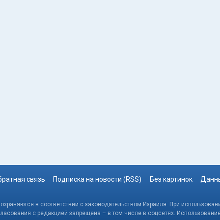
братная связь
Подписка на новости (RSS)
Без картинок
Данны
, охраняются в соответствии с законодательством Израиля. При использовани
гласования с редакцией запрещена – в том числе в соцсетях. Использовани