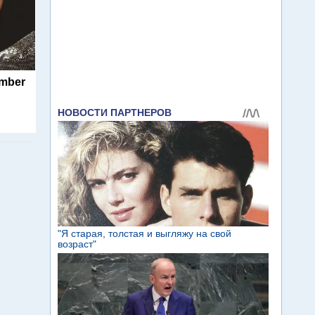
umber