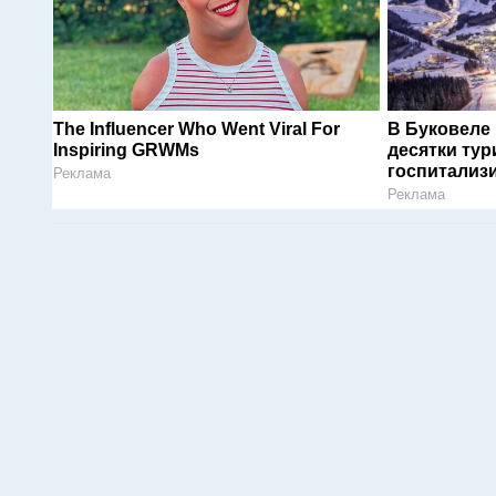
The Influencer Who Went Viral For
В Буковеле
Inspiring GRWMs
десятки тур
госпитализ
Реклама
Реклама