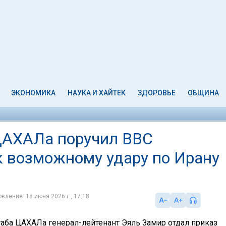
ЭКОНОМИКА
НАУКА И ХАЙТЕК
ЗДОРОВЬЕ
ОБЩИНА
ЦАХАЛа поручил ВВС
к возможному удару по Ирану
вление: 18 июня 2026 г., 17:18
аба ЦАХАЛа генерал-лейтенант Эяль Замир отдал приказ