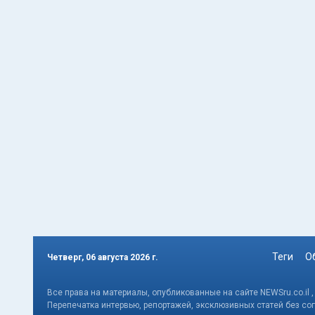
Теги
О
Четверг, 06 августа 2026 г.
Все права на материалы, опубликованные на сайте NEWSru.co.il 
Перепечатка интервью, репортажей, эксклюзивных статей без со