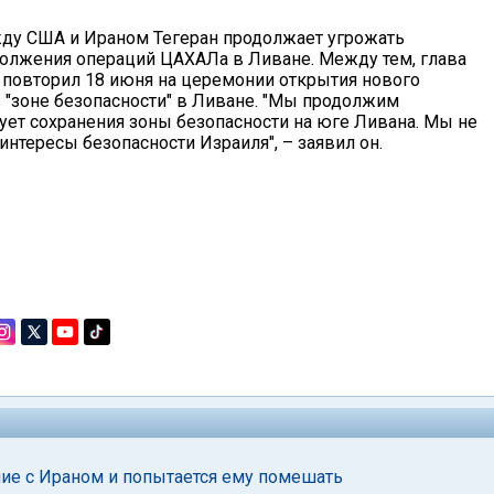
ду США и Ираном Тегеран продолжает угрожать
олжения операций ЦАХАЛа в Ливане. Между тем, глава
 повторил 18 июня на церемонии открытия нового
 в "зоне безопасности" в Ливане. "Мы продолжим
ует сохранения зоны безопасности на юге Ливана. Мы не
 интересы безопасности Израиля", – заявил он.
ние с Ираном и попытается ему помешать