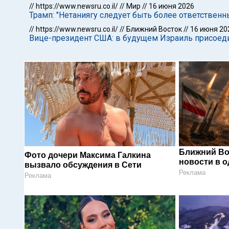
//
https://www.newsru.co.il/
//
Мир
//
16 июня 2026
Трамп: "Нетаниягу следует быть более ответствен
//
https://www.newsru.co.il/
//
Ближний Восток
//
16 июня 20
Вице-президент США: в будущем Израиль присоед
Ближний Во
Фото дочери Максима Галкина
новости в 
вызвало обсуждения в Сети
Реклама
Реклама