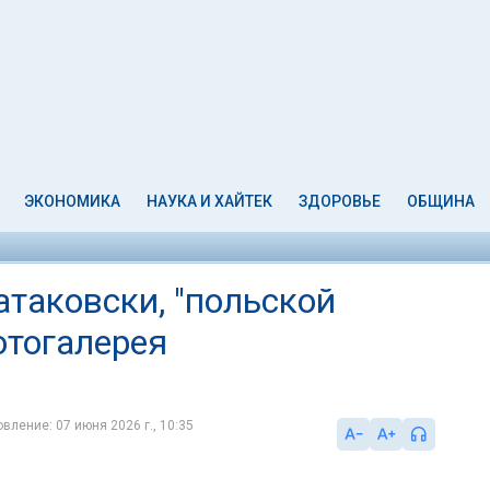
ЭКОНОМИКА
НАУКА И ХАЙТЕК
ЗДОРОВЬЕ
ОБЩИНА
таковски, "польской
отогалерея
вление: 07 июня 2026 г., 10:35