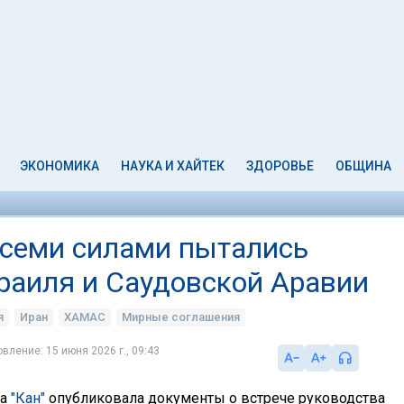
ЭКОНОМИКА
НАУКА И ХАЙТЕК
ЗДОРОВЬЕ
ОБЩИНА
всеми силами пытались
раиля и Саудовской Аравии
я
Иран
ХАМАС
Мирные соглашения
вление: 15 июня 2026 г., 09:43
ба
"Кан"
опубликовала документы о встрече руководства