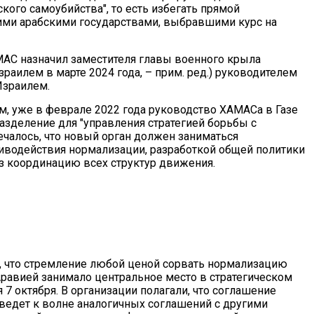
ского самоубийства", то есть избегать прямой
ими арабскими государствами, выбравшими курс на
АМАС назначил заместителя главы военного крыла
раилем в марте 2024 года, – прим. ред.) руководителем
Израилем.
, уже в феврале 2022 года руководство ХАМАСа в Газе
азделение для "управления стратегией борьбы с
ечалось, что новый орган должен заниматься
иводействия нормализации, разработкой общей политики
ез координацию всех структур движения.
, что стремление любой ценой сорвать нормализацию
равией занимало центральное место в стратегическом
 октября. В организации полагали, что соглашение
едет к волне аналогичных соглашений с другими