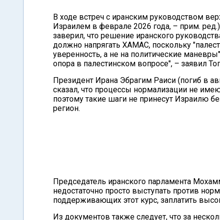
В ходе встреч с иранским руководством ве
Израилем в феврале 2026 года, – прим. ред
заверил, что решение иранского руководст
должно напрягать ХАМАС, поскольку "палес
уверенность, а не на политические маневры"
опора в палестинском вопросе", – заявил То
Президент Ирана Эбрагим Раиси (погиб в авиа
сказал, что процессы нормализации не имею
поэтому такие шаги не принесут Израилю бе
регион.
Председатель иранского парламента Мохамм
недостаточно просто выступать против норм
поддерживающих этот курс, заплатить высо
Из документов также следует, что за неско