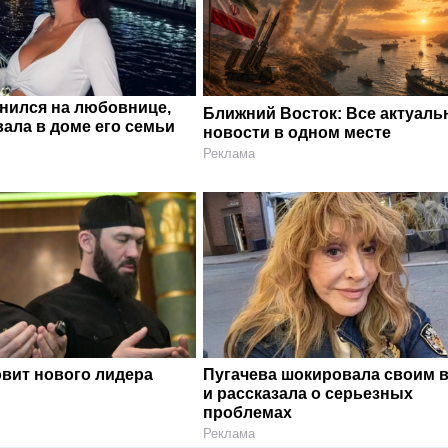
енился на любовнице,
Ближний Восток: Все актуал
ала в доме его семьи
новости в одном месте
Реклама
овит нового лидера
Пугачева шокировала своим 
и рассказала о серьезных
проблемах
Реклама