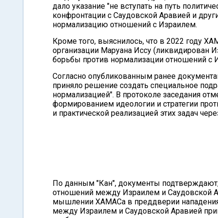
дало указание "не вступать на путь политиче
конфронтации с Саудовской Аравией и друг
нормализацию отношений с Израилем.
Кроме того, выяснилось, что в 2022 году Х
организации Маруана Иссу (ликвидирован Из
борьбы против нормализации отношений с 
Согласно опубликованным ранее документам
приняло решение создать специальное подр
нормализацией". В протоколе заседания отм
формированием идеологии и стратегии прот
и практической реализацией этих задач чер
По данным "Кан", документы подтверждают
отношений между Израилем и Саудовской А
мышлении ХАМАСа в преддверии нападения 7
между Израилем и Саудовской Аравией прив