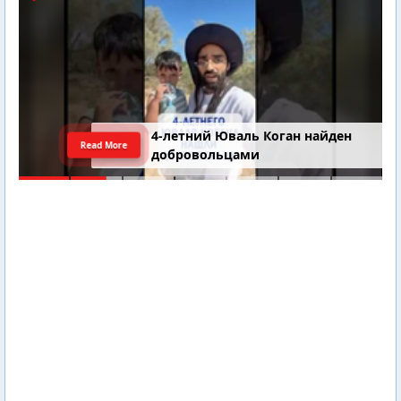
4-летний Юваль Коган найден
Read More
добровольцами