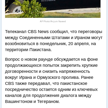
AP Photo/Anjum Naveed
Телеканал CBS News сообщил, что переговоры
между Соединенными Штатами и Ираном могут
возобновиться в понедельник, 20 апреля, на
территории Пакистана.
Вопрос о новом раунде обсуждается на фоне
продолжающихся попыток закрепить хрупкие
договоренности и снизить напряженность
вокруг Ирана и Ормузского пролива. Ранее
CBS также передавал, что пакистанское
посредничество остается одним из ключевых
каналов для продолжения диалога между
Вашингтоном и Тегераном.