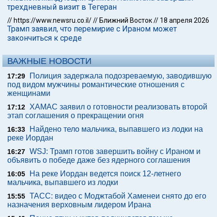
трехдневный визит в Тегеран
//
https://www.newsru.co.il/
//
Ближний Восток
//
18 апреля 2026
Трамп заявил, что перемирие с Ираном может
закончиться к среде
ВАЖНЫЕ НОВОСТИ
Полиция задержала подозреваемую, заводившую
17:29
под видом мужчины романтические отношения с
женщинами
ХАМАС заявил о готовности реализовать второй
17:12
этап соглашения о прекращении огня
Найдено тело мальчика, выпавшего из лодки на
16:33
реке Иордан
WSJ: Трамп готов завершить войну с Ираном и
16:27
объявить о победе даже без ядерного соглашения
На реке Иордан ведется поиск 12-летнего
16:05
мальчика, выпавшего из лодки
ТАСС: видео с Моджтабой Хаменеи снято до его
15:55
назначения верховным лидером Ирана