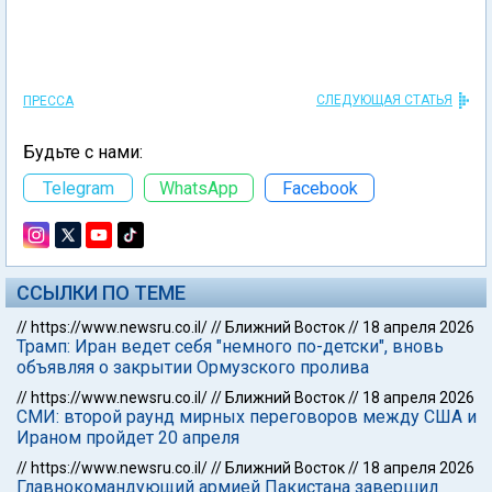
СЛЕДУЮЩАЯ СТАТЬЯ
ПРЕССА
Будьте с нами:
Telegram
WhatsApp
Facebook
ССЫЛКИ ПО ТЕМЕ
//
https://www.newsru.co.il/
//
Ближний Восток
//
18 апреля 2026
Трамп: Иран ведет себя "немного по-детски", вновь
объявляя о закрытии Ормузского пролива
//
https://www.newsru.co.il/
//
Ближний Восток
//
18 апреля 2026
СМИ: второй раунд мирных переговоров между США и
Ираном пройдет 20 апреля
//
https://www.newsru.co.il/
//
Ближний Восток
//
18 апреля 2026
Главнокомандующий армией Пакистана завершил