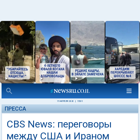
19 АПРЕЛЯ 2026
|
15:01
ПРЕССА
CBS News: переговоры
между США и Ираном