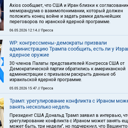
Axios сообщает, что США и Иран близки к согласовани
меморандума о взаимопонимании, который должен
положить конец войне и задать рамки дальнейших
переговоров по иранской ядерной программе.
06.05.2026 12:14
// Пресса
WP: конгрессмены-демократы призвали
администрацию Трампа сообщить, есть ли у Изра
ядерное оружие
30 членов Палаты представителей Конгресса США от
Демократической партии обратились к американской
администрации с призывом раскрыть данные об
израильской ядерной программе.
05.05.2026 15:47
// Пресса
Трамп: урегулирование конфликта с Ираном мож
занять несколько недель
Президент США Дональд Трамп заявил в интервью, чт
урегулирование конфликта с Ираном может занять ещ
может быть, три недели", но подчеркнул, что Вашингто