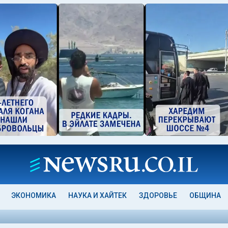
ЭКОНОМИКА
НАУКА И ХАЙТЕК
ЗДОРОВЬЕ
ОБЩИНА