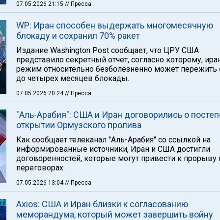
07.05.2026 21:15
// Пресса
WP: Иран способен выдержать многомесячную
блокаду и сохранил 70% ракет
Издание Washington Post сообщает, что ЦРУ США
представило секретный отчет, согласно которому, ира
режим относительно безболезненно может пережить 
до четырех месяцев блокады.
07.05.2026 20:24
// Пресса
"Аль-Арабия": США и Иран договорились о посте
открытии Ормузского пролива
Как сообщает телеканал "Аль-Арабия" со ссылкой на
информированные источники, Иран и США достигли
договоренностей, которые могут привести к прорыву 
переговорах.
07.05.2026 13:04
// Пресса
Axios: США и Иран близки к согласованию
меморандума, который может завершить войну