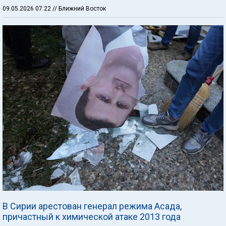
09.05.2026 07:22
// Ближний Восток
В Сирии арестован генерал режима Асада,
причастный к химической атаке 2013 года