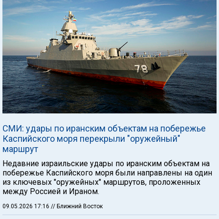
СМИ: удары по иранским объектам на побережье
Каспийского моря перекрыли "оружейный"
маршрут
Недавние израильские удары по иранским объектам на
побережье Каспийского моря были направлены на один
из ключевых "оружейных" маршрутов, проложенных
между Россией и Ираном.
09.05.2026 17:16
// Ближний Восток