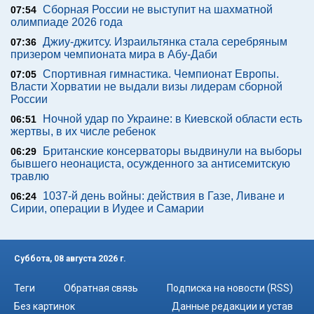
Сборная России не выступит на шахматной
07:54
олимпиаде 2026 года
Джиу-джитсу. Израильтянка стала серебряным
07:36
призером чемпионата мира в Абу-Даби
Спортивная гимнастика. Чемпионат Европы.
07:05
Власти Хорватии не выдали визы лидерам сборной
России
Ночной удар по Украине: в Киевской области есть
06:51
жертвы, в их числе ребенок
Британские консерваторы выдвинули на выборы
06:29
бывшего неонациста, осужденного за антисемитскую
травлю
1037-й день войны: действия в Газе, Ливане и
06:24
Сирии, операции в Иудее и Самарии
Суббота, 08 августа 2026 г.
Теги
Обратная связь
Подписка на новости (RSS)
Без картинок
Данные редакции и устав