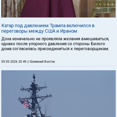
Катар под давлением Трампа включился в
переговоры между США и Ираном
Доха изначально не проявляла желания вмешиваться,
однако после упорного давления со стороны Белого
дома согласилась присоединиться к переговорщикам.
09.05.2026 20:49
// Ближний Восток