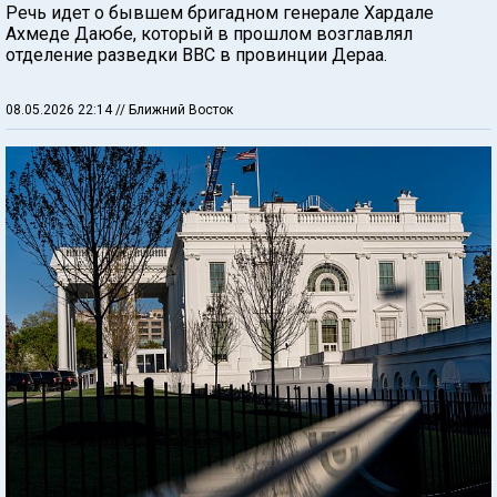
Речь идет о бывшем бригадном генерале Хардале
Ахмеде Даюбе, который в прошлом возглавлял
отделение разведки ВВС в провинции Дераа.
08.05.2026 22:14
// Ближний Восток