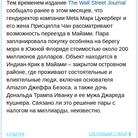
Тем временем издание
The Wall Street Journal
сообщало ранее в этом месяцев, что
гендиректор компании Meta Марк Цукерберг и
его жена Присцилла Чан рассматривают
возможность переезда в Майами. Пара
запланировала покупку особняка на берегу
моря в Южной Флориде стоимостью около 200
миллионов долларов. Объект находится в
Индиан-Крик в Майами – закрытом островном
районе, где проживают состоятельные и
влиятельные люди, включая основателя
Amazon Джеффа Безоса, а также дочь
Дональда Трампа Иванку и ее мужа Джареда
Кушнера. Связано ли это решение пары с
налогом на миллиарды, неизвестно.
СЛЕДУЮЩАЯ СТАТЬЯ
КУЛЬТУРА