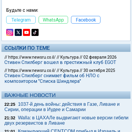
Будьте с нами:
Telegram
WhatsApp
Facebook
ССЫЛКИ ПО ТЕМЕ
//
https://www.newsru.co.il/
//
Культура
//
02 февраля 2026
Стивен Спилберг вошел в престижный клуб EGOT
//
https://www.newsru.co.il/
//
Культура
//
30 октября 2025
Стивен Спилберг снимает фильм об НЛО с
композитором "Списка Шиндлера"
ВАЖНЫЕ НОВОСТИ
1037-й день войны: действия в Газе, Ливане и
22:25
Сирии, операции в Иудее и Самарии
Walla: в ЦАХАЛе выдвигают новые версии гибели
21:32
двух резервистов в Ливане
Командующий CENTCOM прибыл в Израиль и
21:01