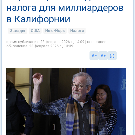
налога для миллиардеров
в Калифорнии
Звезды
США
Нью-Йорк
Налоги
время публикации: 23 февраля 2026 г., 14:09 | последнее
обновление: 23 февраля 2026 г., 13:39