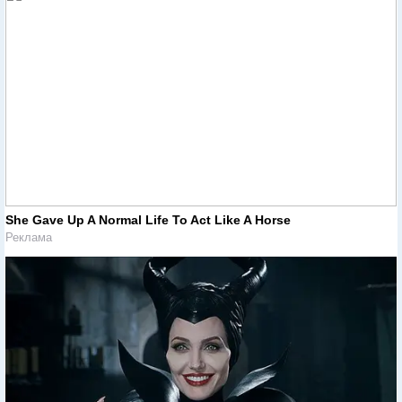
She Gave Up A Normal Life To Act Like A Horse
Реклама