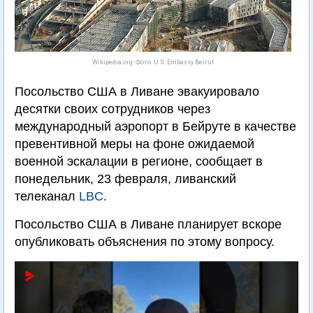
Wikipedia.org. Фото: U.S. Embassy Beirut
Посольство США в Ливане эвакуировало
десятки своих сотрудников через
международный аэропорт в Бейруте в качестве
превентивной меры на фоне ожидаемой
военной эскалации в регионе, сообщает в
понедельник, 23 февраля, ливанский
телеканал
LBC
.
Посольство США в Ливане планирует вскоре
опубликовать объяснения по этому вопросу.