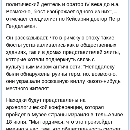
политический деятель и оратор IV века до н.э.
Возможно, бюст изображает одного из них", –
отмечает специалист по Кейсарии доктор Петр
Гендельман.
Он рассказывает, что в римскую эпоху такие
бюсты устанавливались как в общественных
зданиях, так и в домах представителей элиты,
которые хотели подчеркнуть связь с
культурным миром античности: "Неподалеку
были обнаружены руины терм, но, возможно,
они украшали роскошную виллу какого-нибудь
местного жителя".
Находки будут представлены на
археологической конференции, которая
пройдет в Музее Страны Израиля в Тель-Авиве
18 июня. "Мы гордимся, что это произойдет
именно у нас, тем, что общественность сможет