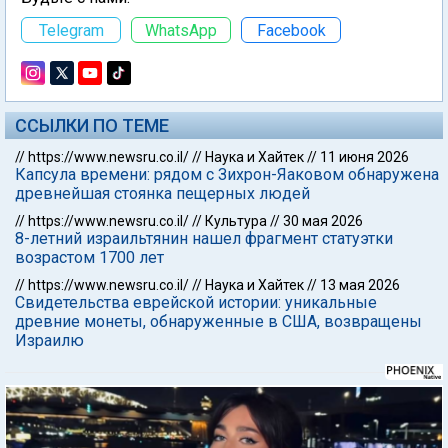
Telegram
WhatsApp
Facebook
ССЫЛКИ ПО ТЕМЕ
//
https://www.newsru.co.il/
//
Наука и Хайтек
//
11 июня 2026
Капсула времени: рядом с Зихрон-Яаковом обнаружена
древнейшая стоянка пещерных людей
//
https://www.newsru.co.il/
//
Культура
//
30 мая 2026
8-летний израильтянин нашел фрагмент статуэтки
возрастом 1700 лет
//
https://www.newsru.co.il/
//
Наука и Хайтек
//
13 мая 2026
Свидетельства еврейской истории: уникальные
древние монеты, обнаруженные в США, возвращены
Израилю