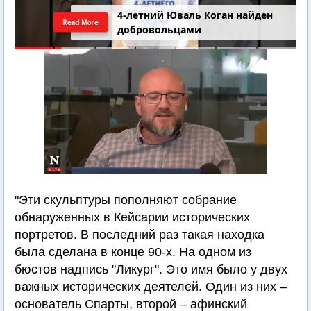
4-летний Юваль Коган найден
Read More
добровольцами
"Эти скульптуры пополняют собрание
обнаруженных в Кейсарии исторических
портретов. В последний раз такая находка
была сделана в конце 90-х. На одном из
бюстов надпись "Ликург". Это имя было у двух
важных исторических деятелей. Один из них –
основатель Спарты, второй – афинский